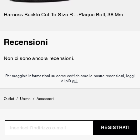
Harness Buckle Cut-To-Size Reversible Belt, 38 Mm
Plaque Belt, 38 Mm
Recensioni
Non ci sono ancora recensioni.
Per maggiori informazioni su come verifichiamo le nostre recensioni, leggi
di più
qui
.
Outlet
/
Uomo
/
Accessori
REGISTRATI