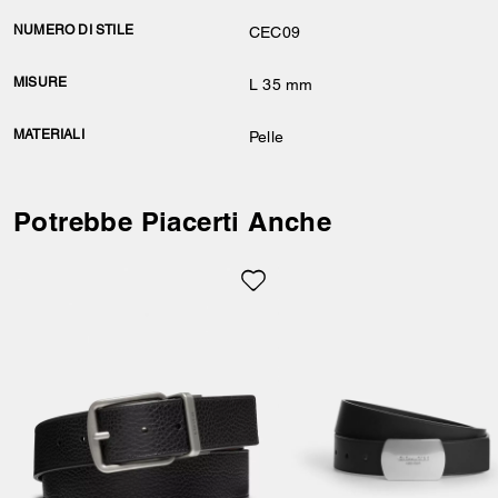
NUMERO DI STILE
CEC09
MISURE
L 35 mm
MATERIALI
Pelle
Potrebbe Piacerti Anche