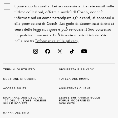
Spuntando la casella, Lei acconsente a ricevere email sulle
ultime collezioni, offerte e novità di Coach, nonché
informazioni su come partecipare agli eventi, ai concorsi o
alle promozioni di Coach. Lei gode di determinati diritti ai
sensi delle leggi in vigore e può revocare il Suo consenso
in qualsiasi momento. Può trovare ulteriori informazioni
nella nostra
Informativa sulla privacy
.
TERMINI DI UTILIZZO
SICUREZZA E PRIVACY
TUTELA DEL BRAND
GESTIONE DI COOKIE
ACCESSIBILITÀ
ASSISTENZA CLIENTI
DICHIARAZIONE DELL’ART.
LEGGE BRITANNICA SULLE
172 DELLA LEGGE INGLESE
FORME MODERNE DI
SULLE SOCIETÀ
SCHIAVITÙ
MAPPA DEL SITO