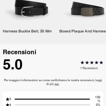
Harness Buckle Belt, 35 Mm
Recensioni
5.0
1
Recensioni
Per maggiori informazioni su come verifichiamo le nostre recensioni, leggi
di più
qui
.
100
5
%
4
0%