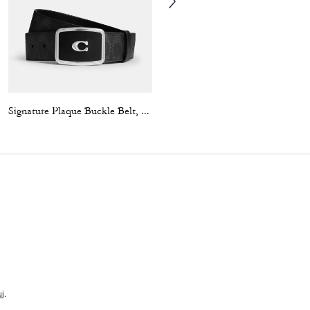
Signature Plaque Buckle Belt, 38 Mm
Bay Slide In Signature
i
.