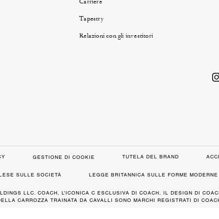
Carriere
Tapestry
Relazioni con gli investitori
CY
TUTELA DEL BRAND
ACC
GESTIONE DI COOKIE
GLESE SULLE SOCIETÀ
LEGGE BRITANNICA SULLE FORME MODERNE 
LDINGS LLC. COACH, L’ICONICA C ESCLUSIVA DI COACH, IL DESIGN DI COAC
DELLA CARROZZA TRAINATA DA CAVALLI SONO MARCHI REGISTRATI DI COACH