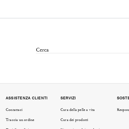
ASSISTENZA CLIENTI
SERVIZI
SOSTE
Contattaci
Cura della pelle a vita
Respons
Traccia un ordine
Cura dei prodotti