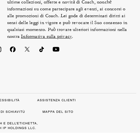
ultime collezioni, offerte e novità di Coach, nonché
informazioni su come partecipare agli eventi, ai concorsi o
alle promozioni di Coach. Lei gode di determinati diritti ai
sensi delle leggi in vigore e può revocare il Suo consenso in
qualsiasi momento. Può trovare ulteriori informazioni nella
nostra
Informativa sulla privacy
.
ESSIBILITÀ
ASSISTENZA CLIENTI
DI SCHIAVITÙ
MAPPA DEL SITO
H E DELL’ETICHETTA,
 IP HOLDINGS LLC.