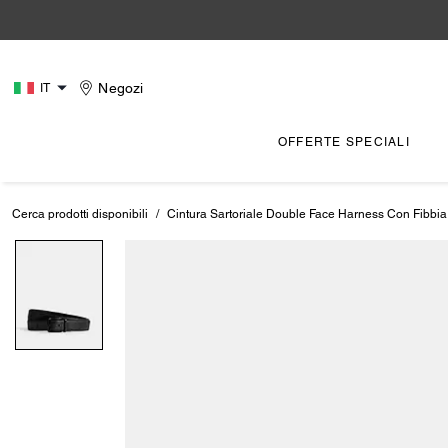
Negozi
IT
OFFERTE SPECIALI
Cerca prodotti disponibili
/
Cintura Sartoriale Double Face Harness Con Fibbi