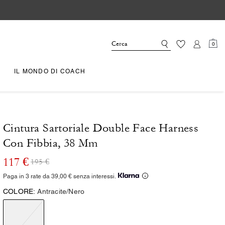
0
IL MONDO DI COACH
Cintura Sartoriale Double Face Harness
Con Fibbia, 38 Mm
117 €
195 €
Paga in 3 rate da 39,00 € senza interessi.
COLORE:
Antracite/Nero