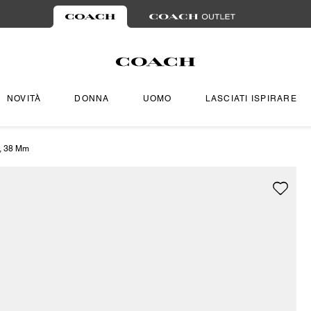
NOVITÀ
DONNA
UOMO
LASCIATI ISPIRARE
a, 38 Mm