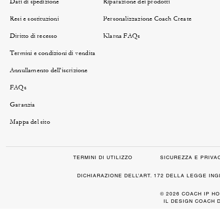
Dati di spedizione
Riparazione dei prodotti
Resi e sostituzioni
Personalizzazione Coach Create
Diritto di recesso
Klarna FAQs
Termini e condizioni di vendita
Annullamento dell'iscrizione
FAQs
Garanzia
Mappa del sito
TERMINI DI UTILIZZO
SICUREZZA E PRIVA
DICHIARAZIONE DELL’ART. 172 DELLA LEGGE IN
© 2026 COACH IP HO
IL DESIGN COACH 