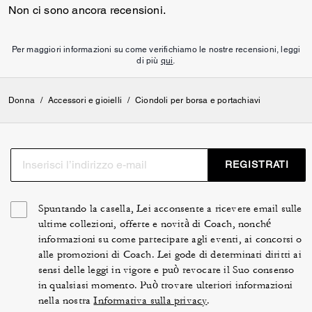
Non ci sono ancora recensioni.
Per maggiori informazioni su come verifichiamo le nostre recensioni, leggi
di più
qui
.
Donna
/
Accessori e gioielli
/
Ciondoli per borsa e portachiavi
REGISTRATI
Spuntando la casella, Lei acconsente a ricevere email sulle
ultime collezioni, offerte e novità di Coach, nonché
informazioni su come partecipare agli eventi, ai concorsi o
alle promozioni di Coach. Lei gode di determinati diritti ai
sensi delle leggi in vigore e può revocare il Suo consenso
in qualsiasi momento. Può trovare ulteriori informazioni
nella nostra
Informativa sulla privacy
.