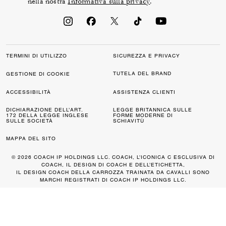
nella nostra
Informativa sulla privacy
.
TERMINI DI UTILIZZO
SICUREZZA E PRIVACY
TUTELA DEL BRAND
GESTIONE DI COOKIE
ACCESSIBILITÀ
ASSISTENZA CLIENTI
DICHIARAZIONE DELL’ART.
LEGGE BRITANNICA SULLE
172 DELLA LEGGE INGLESE
FORME MODERNE DI
SULLE SOCIETÀ
SCHIAVITÙ
MAPPA DEL SITO
© 2026 COACH IP HOLDINGS LLC. COACH, L’ICONICA C ESCLUSIVA DI
COACH, IL DESIGN DI COACH E DELL’ETICHETTA,
IL DESIGN COACH DELLA CARROZZA TRAINATA DA CAVALLI SONO
MARCHI REGISTRATI DI COACH IP HOLDINGS LLC.