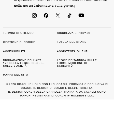
nella nostra
Informativa sulla privacy
.
TERMINI DI UTILIZZO
SICUREZZA E PRIVACY
TUTELA DEL BRAND
GESTIONE DI COOKIE
ACCESSIBILITÀ
ASSISTENZA CLIENTI
DICHIARAZIONE DELL’ART.
LEGGE BRITANNICA SULLE
172 DELLA LEGGE INGLESE
FORME MODERNE DI
SULLE SOCIETÀ
SCHIAVITÙ
MAPPA DEL SITO
© 2026 COACH IP HOLDINGS LLC. COACH, L’ICONICA C ESCLUSIVA DI
COACH, IL DESIGN DI COACH E DELL’ETICHETTA,
IL DESIGN COACH DELLA CARROZZA TRAINATA DA CAVALLI SONO
MARCHI REGISTRATI DI COACH IP HOLDINGS LLC.