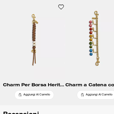
tua borsa preferita con il
gancetto per guinzaglio.
Charm Per Borsa Heritage Con Perline
Aggiungi Al Carrello
Aggiungi Al Carrello