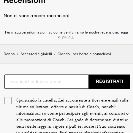
Recensioni
Non ci sono ancora recensioni.
Per maggiori informazioni su come verifichiamo le nostre recensioni, leggi
di più
qui
.
Donna
/
Accessori e gioielli
/
Ciondoli per borsa e portachiavi
REGISTRATI
Spuntando la casella, Lei acconsente a ricevere email sulle
ultime collezioni, offerte e novità di Coach, nonché
informazioni su come partecipare agli eventi, ai concorsi o
alle promozioni di Coach. Lei gode di determinati diritti ai
sensi delle leggi in vigore e può revocare il Suo consenso
in qualsiasi momento. Può trovare ulteriori informazioni