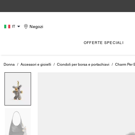
Negozi
IT
OFFERTE SPECIALI
Donna
/
Accessori e gioielli
/
Ciondoli per borsa e portachiavi
/
Charm Per B