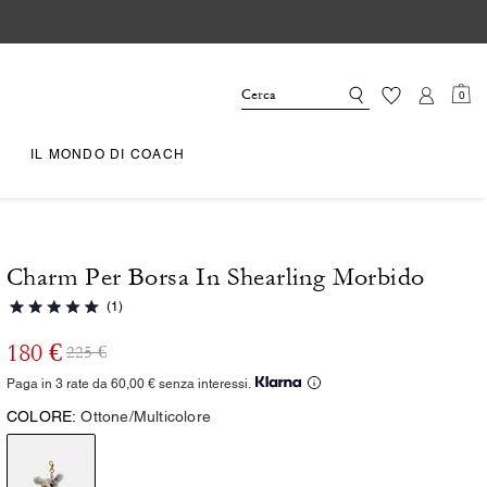
0
IL MONDO DI COACH
Charm Per Borsa In Shearling Morbido
(1)
180 €
225 €
Paga in 3 rate da 60,00 € senza interessi.
COLORE:
Ottone/Multicolore