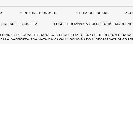
CY
TUTELA DEL BRAND
ACC
GESTIONE DI COOKIE
GLESE SULLE SOCIETÀ
LEGGE BRITANNICA SULLE FORME MODERNE 
LDINGS LLC. COACH, L’ICONICA C ESCLUSIVA DI COACH, IL DESIGN DI COAC
DELLA CARROZZA TRAINATA DA CAVALLI SONO MARCHI REGISTRATI DI COACH