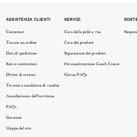
ASSISTENZA CLIENTI
SERVIZI
SOSTE
Contattaci
Cura della pelle a vita
Respons
Traccia un ordine
Cura dei prodotti
Dati di spedizione
Riparazione dei prodotti
Resi e sostituzioni
Personalizzazione Coach Create
Diritto di recesso
Klarna FAQs
Termini e condizioni di vendita
Annullamento dell'iscrizione
FAQs
Garanzia
Mappa del sito