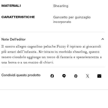
MATERIALI
Shearling
CARATTERISTICHE
Gancetto per guinzaglio
incorporato
Note Dell'editor
Il nostro allegro cagnolino peluche Fuzzy è ispirato ai giocattoli
più amati dell’infanzia. Rivisitato in morbido shearling, questo
tenero ciondolo aggiunge un tocco di fantasia e spensieratezza a
una borsa o a un mazzo di chiavi.
Condividi questo prodotto