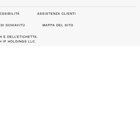
ESSIBILITÀ
ASSISTENZA CLIENTI
DI SCHIAVITÙ
MAPPA DEL SITO
H E DELL’ETICHETTA,
 IP HOLDINGS LLC.