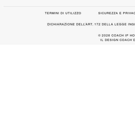
TERMINI DI UTILIZZO
SICUREZZA E PRIVA
DICHIARAZIONE DELL’ART. 172 DELLA LEGGE IN
© 2026 COACH IP HO
IL DESIGN COACH 