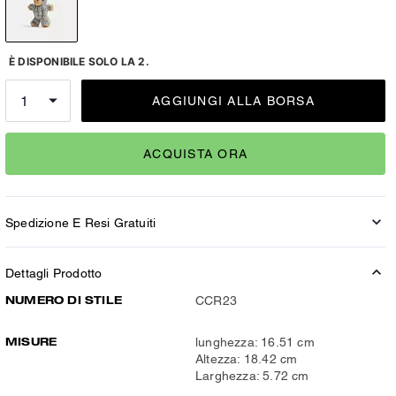
È DISPONIBILE SOLO LA 2.
AGGIUNGI ALLA BORSA
ACQUISTA ORA
Spedizione E Resi Gratuiti
Dettagli Prodotto
NUMERO DI STILE
CCR23
MISURE
lunghezza: 16.51 cm
Altezza: 18.42 cm
Larghezza: 5.72 cm