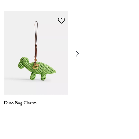
Dino Bag Charm
Gingerbread Man Ornament