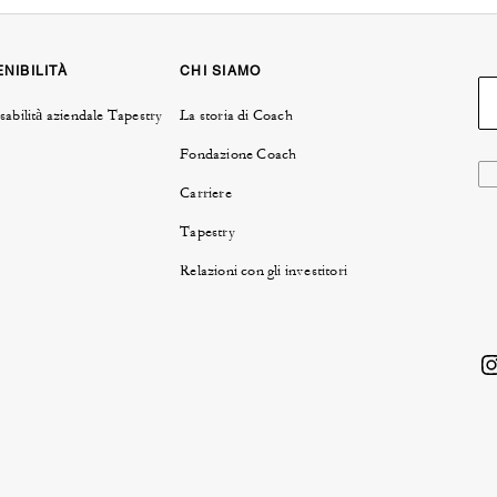
NIBILITÀ
CHI SIAMO
abilità aziendale Tapestry
La storia di Coach
Fondazione Coach
Carriere
Tapestry
Relazioni con gli investitori