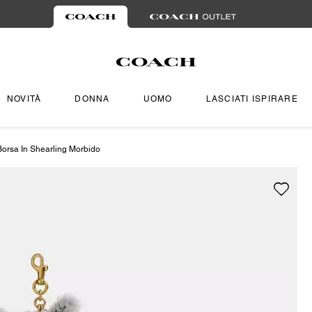
NOVITÀ
DONNA
UOMO
LASCIATI ISPIRARE
orsa In Shearling Morbido