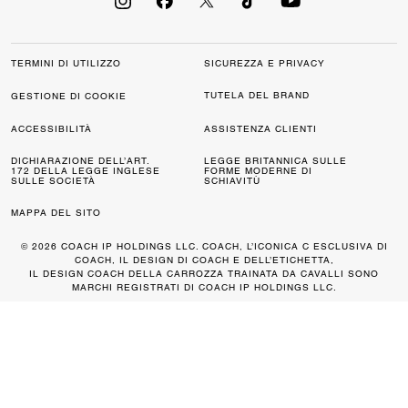
TERMINI DI UTILIZZO
SICUREZZA E PRIVACY
TUTELA DEL BRAND
GESTIONE DI COOKIE
ACCESSIBILITÀ
ASSISTENZA CLIENTI
DICHIARAZIONE DELL’ART.
LEGGE BRITANNICA SULLE
172 DELLA LEGGE INGLESE
FORME MODERNE DI
SULLE SOCIETÀ
SCHIAVITÙ
MAPPA DEL SITO
© 2026 COACH IP HOLDINGS LLC. COACH, L’ICONICA C ESCLUSIVA DI
COACH, IL DESIGN DI COACH E DELL’ETICHETTA,
IL DESIGN COACH DELLA CARROZZA TRAINATA DA CAVALLI SONO
MARCHI REGISTRATI DI COACH IP HOLDINGS LLC.