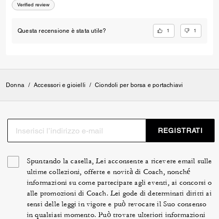
Verified review
1
1
Questa recensione è stata utile?
Donna
/
Accessori e gioielli
/
Ciondoli per borsa e portachiavi
REGISTRATI
Spuntando la casella, Lei acconsente a ricevere email sulle
ultime collezioni, offerte e novità di Coach, nonché
informazioni su come partecipare agli eventi, ai concorsi o
alle promozioni di Coach. Lei gode di determinati diritti ai
sensi delle leggi in vigore e può revocare il Suo consenso
in qualsiasi momento. Può trovare ulteriori informazioni