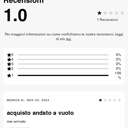
Recensioni
1.0
1
Recensioni
Per maggiori informazioni su come verifichiamo le nostre recensioni, leggi
di più
qui
.
5
0%
4
0%
3
0%
2
0%
100
1
%
MONICA N., NOV 20, 2024
acquisto andato a vuoto
mai arrivato