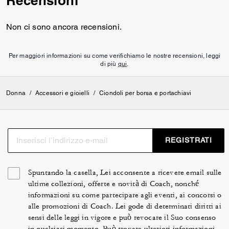
Recensioni
Non ci sono ancora recensioni.
Per maggiori informazioni su come verifichiamo le nostre recensioni, leggi
di più
qui
.
Donna
/
Accessori e gioielli
/
Ciondoli per borsa e portachiavi
REGISTRATI
Spuntando la casella, Lei acconsente a ricevere email sulle
ultime collezioni, offerte e novità di Coach, nonché
informazioni su come partecipare agli eventi, ai concorsi o
alle promozioni di Coach. Lei gode di determinati diritti ai
sensi delle leggi in vigore e può revocare il Suo consenso
in qualsiasi momento. Può trovare ulteriori informazioni