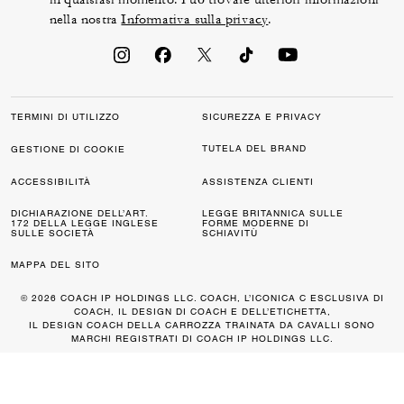
nella nostra
Informativa sulla privacy
.
TERMINI DI UTILIZZO
SICUREZZA E PRIVACY
TUTELA DEL BRAND
GESTIONE DI COOKIE
ACCESSIBILITÀ
ASSISTENZA CLIENTI
DICHIARAZIONE DELL’ART.
LEGGE BRITANNICA SULLE
172 DELLA LEGGE INGLESE
FORME MODERNE DI
SULLE SOCIETÀ
SCHIAVITÙ
MAPPA DEL SITO
© 2026 COACH IP HOLDINGS LLC. COACH, L’ICONICA C ESCLUSIVA DI
COACH, IL DESIGN DI COACH E DELL’ETICHETTA,
IL DESIGN COACH DELLA CARROZZA TRAINATA DA CAVALLI SONO
MARCHI REGISTRATI DI COACH IP HOLDINGS LLC.