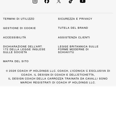
TERMINI DI UTILIZZO
SICUREZZA E PRIVACY
TUTELA DEL BRAND
GESTIONE DI COOKIE
ACCESSIBILITÀ
ASSISTENZA CLIENTI
DICHIARAZIONE DELL’ART.
LEGGE BRITANNICA SULLE
172 DELLA LEGGE INGLESE
FORME MODERNE DI
SULLE SOCIETÀ
SCHIAVITÙ
MAPPA DEL SITO
© 2026 COACH IP HOLDINGS LLC. COACH, L’ICONICA C ESCLUSIVA DI
COACH, IL DESIGN DI COACH E DELL’ETICHETTA,
IL DESIGN COACH DELLA CARROZZA TRAINATA DA CAVALLI SONO
MARCHI REGISTRATI DI COACH IP HOLDINGS LLC.