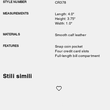
STYLE NUMBER
CR378
MEASUREMENTS
Length: 4.0"
Height: 3.75"
Width: 1.0"
MATERIALS
Smooth calf leather
FEATURES
Snap coin pocket
Four credit card slots
Full-length bill compartment
Stili simili