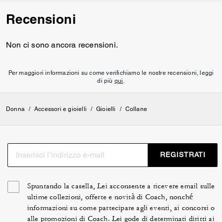
Recensioni
Non ci sono ancora recensioni.
Per maggiori informazioni su come verifichiamo le nostre recensioni, leggi
di più
qui
.
Donna
/
Accessori e gioielli
/
Gioielli
/
Collane
REGISTRATI
Spuntando la casella, Lei acconsente a ricevere email sulle
ultime collezioni, offerte e novità di Coach, nonché
informazioni su come partecipare agli eventi, ai concorsi o
alle promozioni di Coach. Lei gode di determinati diritti ai