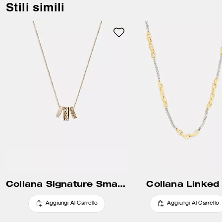
d’effetto presenta una chiusura
Stili simili
con gancio a moschettone.
Collana Signature Smaltata
Collana Linked
Aggiungi Al Carrello
Aggiungi Al Carrello