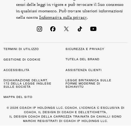
sensi delle leggi in vigore e può revocare il Suo consenso
in qualsiasi momento. Può trovare ulteriori informazioni
nella nostra
Informativa sulla privacy
.
TERMINI DI UTILIZZO
SICUREZZA E PRIVACY
TUTELA DEL BRAND
GESTIONE DI COOKIE
ACCESSIBILITÀ
ASSISTENZA CLIENTI
DICHIARAZIONE DELL’ART.
LEGGE BRITANNICA SULLE
172 DELLA LEGGE INGLESE
FORME MODERNE DI
SULLE SOCIETÀ
SCHIAVITÙ
MAPPA DEL SITO
© 2026 COACH IP HOLDINGS LLC. COACH, L’ICONICA C ESCLUSIVA DI
COACH, IL DESIGN DI COACH E DELL’ETICHETTA,
IL DESIGN COACH DELLA CARROZZA TRAINATA DA CAVALLI SONO
MARCHI REGISTRATI DI COACH IP HOLDINGS LLC.