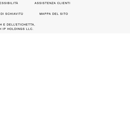
ESSIBILITÀ
ASSISTENZA CLIENTI
DI SCHIAVITÙ
MAPPA DEL SITO
H E DELL’ETICHETTA,
 IP HOLDINGS LLC.