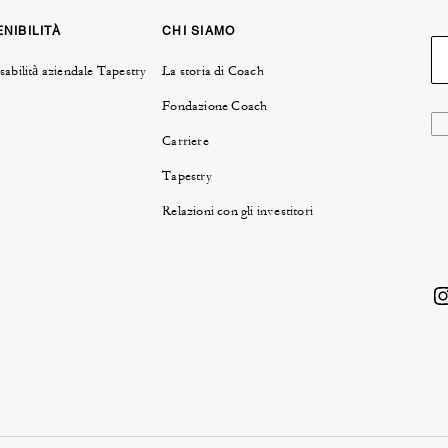
NIBILITÀ
CHI SIAMO
abilità aziendale Tapestry
La storia di Coach
Fondazione Coach
Carriere
Tapestry
Relazioni con gli investitori