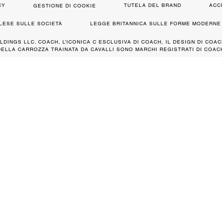
CY
TUTELA DEL BRAND
ACC
GESTIONE DI COOKIE
GLESE SULLE SOCIETÀ
LEGGE BRITANNICA SULLE FORME MODERNE 
LDINGS LLC. COACH, L’ICONICA C ESCLUSIVA DI COACH, IL DESIGN DI COAC
DELLA CARROZZA TRAINATA DA CAVALLI SONO MARCHI REGISTRATI DI COACH