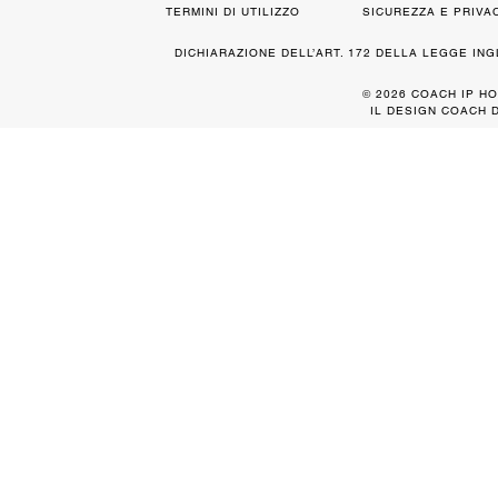
TERMINI DI UTILIZZO
SICUREZZA E PRIVA
DICHIARAZIONE DELL’ART. 172 DELLA LEGGE IN
© 2026 COACH IP HO
IL DESIGN COACH 