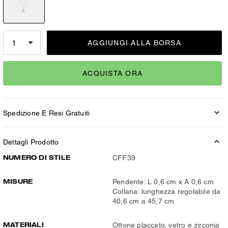
AGGIUNGI ALLA BORSA
ACQUISTA ORA
Spedizione E Resi Gratuiti
Dettagli Prodotto
NUMERO DI STILE
CFF39
MISURE
Pendente: L 0,6 cm x A 0,6 cm
Collana: lunghezza regolabile da
40,6 cm a 45,7 cm
MATERIALI
Ottone placcato, vetro e zirconia