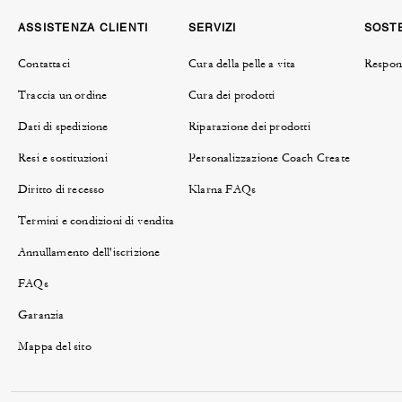
ASSISTENZA CLIENTI
SERVIZI
SOSTE
Contattaci
Cura della pelle a vita
Respons
Traccia un ordine
Cura dei prodotti
Dati di spedizione
Riparazione dei prodotti
Resi e sostituzioni
Personalizzazione Coach Create
Diritto di recesso
Klarna FAQs
Termini e condizioni di vendita
Annullamento dell'iscrizione
FAQs
Garanzia
Mappa del sito