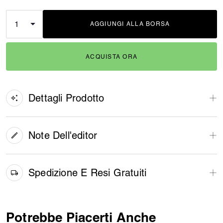
AGGIUNGI ALLA BORSA
ADDING TO BAG
ACQUISTA ORA
Dettagli Prodotto
Note Dell'editor
Spedizione E Resi Gratuiti
Potrebbe Piacerti Anche