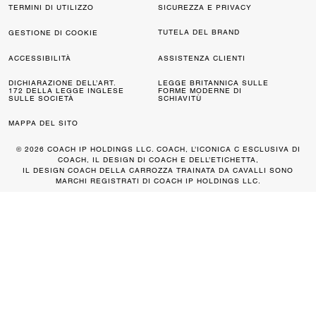
TERMINI DI UTILIZZO
SICUREZZA E PRIVACY
TUTELA DEL BRAND
GESTIONE DI COOKIE
ACCESSIBILITÀ
ASSISTENZA CLIENTI
DICHIARAZIONE DELL’ART.
LEGGE BRITANNICA SULLE
172 DELLA LEGGE INGLESE
FORME MODERNE DI
SULLE SOCIETÀ
SCHIAVITÙ
MAPPA DEL SITO
© 2026 COACH IP HOLDINGS LLC. COACH, L’ICONICA C ESCLUSIVA DI
COACH, IL DESIGN DI COACH E DELL’ETICHETTA,
IL DESIGN COACH DELLA CARROZZA TRAINATA DA CAVALLI SONO
MARCHI REGISTRATI DI COACH IP HOLDINGS LLC.