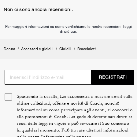
Non ci sono ancora recensioni.
Per maggiori informazioni su come verifichiamo le nostre recensioni, leggi
di più
qui
.
Donna
/
Accessori e gioielli
/
Gioielli
/
Braccialetti
REGISTRATI
Spuntando la casella, Lei acconsente a ricevere email sulle
ultime collezioni, offerte e novità di Coach, nonché
informazioni su come partecipare agli eventi, ai concorsi o
alle promozioni di Coach. Lei gode di determinati diritti ai
sensi delle leggi in vigore e può revocare il Suo consenso
in qualsiasi momento. Può trovare ulteriori informazioni
nella nostra
Informativa sulla privacy
.