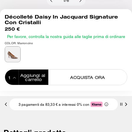
1
/
6
Décolleté Daisy In Jacquard Signature
Con Cristalli
250 €
Per favore, controlla la nostra guida alle taglie prima di ordinare
COLOR: Marroncino
Aggiungi al 
ACQUISTA ORA
carrello
ADDING TO
BAG
3 pagamenti da 83,33 € a interessi 0% con