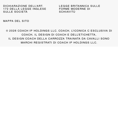
DICHIARAZIONE DELL’ART.
LEGGE BRITANNICA SULLE
172 DELLA LEGGE INGLESE
FORME MODERNE DI
SULLE SOCIETÀ
SCHIAVITÙ
MAPPA DEL SITO
© 2026 COACH IP HOLDINGS LLC. COACH, L’ICONICA C ESCLUSIVA DI
COACH, IL DESIGN DI COACH E DELL’ETICHETTA,
IL DESIGN COACH DELLA CARROZZA TRAINATA DA CAVALLI SONO
MARCHI REGISTRATI DI COACH IP HOLDINGS LLC.