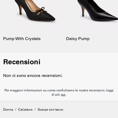
Pump With Crystals
Daisy Pump
Recensioni
Non ci sono ancora recensioni.
Per maggiori informazioni su come verifichiamo le nostre recensioni, leggi
di più
qui
.
Donna
/
Calzature
/
Scarpe con tacco