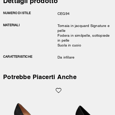
Dettagli prodotto
NUMERO DI STILE
CEG94
MATERIALI
Tomaia in jacquard Signature e
pelle
Fodera in similpelle, sottopiede
in pelle
Suola in cuoio
CARATTERISTICHE
Da infilare
Potrebbe Piacerti Anche