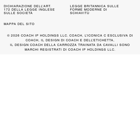
DICHIARAZIONE DELL’ART.
LEGGE BRITANNICA SULLE
172 DELLA LEGGE INGLESE
FORME MODERNE DI
SULLE SOCIETÀ
SCHIAVITÙ
MAPPA DEL SITO
© 2026 COACH IP HOLDINGS LLC. COACH, L’ICONICA C ESCLUSIVA DI
COACH, IL DESIGN DI COACH E DELL’ETICHETTA,
IL DESIGN COACH DELLA CARROZZA TRAINATA DA CAVALLI SONO
MARCHI REGISTRATI DI COACH IP HOLDINGS LLC.