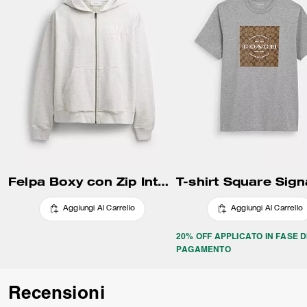
Felpa Boxy con Zip Integrale
Aggiungi Al Carrello
Aggiungi Al Carrello
20% OFF APPLICATO IN FASE D
PAGAMENTO
Recensioni