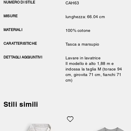
NUMERO DI STILE
CAH63
MISURE
lunghezza: 66.04 cm
MATERIALI
100% cotone
CARATTERISTICHE
Tasca a marsupio
DETTAGLI AGGIUNTIVI
Lavare in lavatrice
Il modello è alto 1,88 m e
indossa la taglia M (torace 94
cm, girovita 71 cm, fianchi 71
cm)
Stili simili