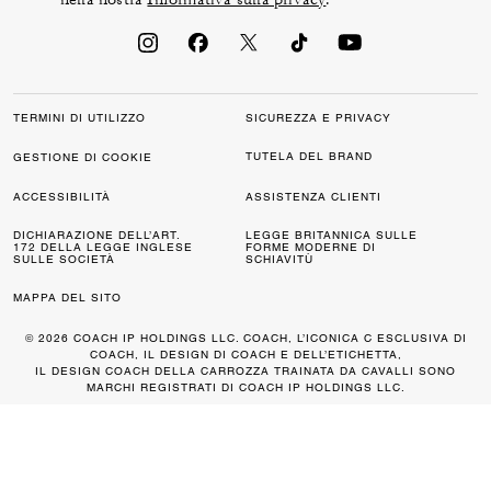
TERMINI DI UTILIZZO
SICUREZZA E PRIVACY
TUTELA DEL BRAND
GESTIONE DI COOKIE
ACCESSIBILITÀ
ASSISTENZA CLIENTI
DICHIARAZIONE DELL’ART.
LEGGE BRITANNICA SULLE
172 DELLA LEGGE INGLESE
FORME MODERNE DI
SULLE SOCIETÀ
SCHIAVITÙ
MAPPA DEL SITO
© 2026 COACH IP HOLDINGS LLC. COACH, L’ICONICA C ESCLUSIVA DI
COACH, IL DESIGN DI COACH E DELL’ETICHETTA,
IL DESIGN COACH DELLA CARROZZA TRAINATA DA CAVALLI SONO
MARCHI REGISTRATI DI COACH IP HOLDINGS LLC.