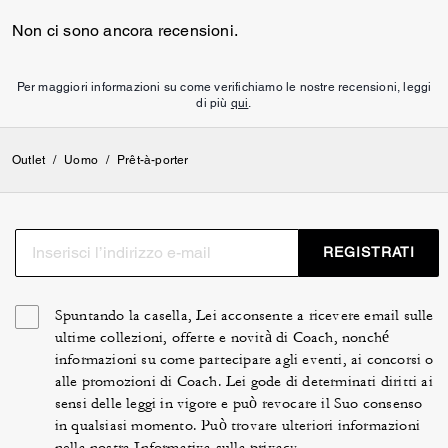
Non ci sono ancora recensioni.
Per maggiori informazioni su come verifichiamo le nostre recensioni, leggi
di più
qui
.
Outlet
/
Uomo
/
Prêt-à-porter
REGISTRATI
Spuntando la casella, Lei acconsente a ricevere email sulle
ultime collezioni, offerte e novità di Coach, nonché
informazioni su come partecipare agli eventi, ai concorsi o
alle promozioni di Coach. Lei gode di determinati diritti ai
sensi delle leggi in vigore e può revocare il Suo consenso
in qualsiasi momento. Può trovare ulteriori informazioni
nella nostra
Informativa sulla privacy
.