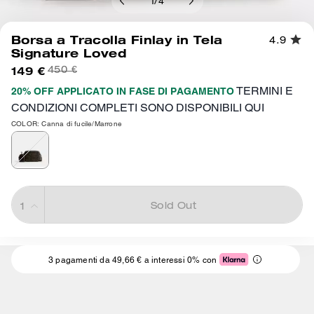
1
/
4
Borsa a Tracolla Finlay in Tela
4.9
Signature Loved
149 €
450 €
TERMINI E
20% OFF APPLICATO IN FASE DI PAGAMENTO
CONDIZIONI COMPLETI SONO DISPONIBILI QUI
COLOR: Canna di fucile/Marrone
Sold Out
3 pagamenti da 49,66 € a interessi 0% con