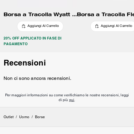
Borsa a Tracolla Wyatt in Pelle Signature
Aggiungi Al Carrello
Aggiungi Al Carrello
20% OFF APPLICATO IN FASE DI
PAGAMENTO
Recensioni
Non ci sono ancora recensioni.
Per maggiori informazioni su come verifichiamo le nostre recensioni, leggi
di più
qui
.
Outlet
/
Uomo
/
Borse