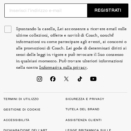
REGISTRATI
Spuntando la casella, Lei acconsente a ricevere email sulle
ultime collezioni, offerte e novità di Coach, nonché
informazioni su come partecipare agli eventi, ai concorsi o
alle promozioni di Coach. Lei gode di determinati diritti ai
sensi delle leggi in vigore e può revocare il Suo consenso
in qualsiasi momento. Può trovare ulteriori informazioni
nella nostra
Informativa sulla privacy
.
TERMINI DI UTILIZZO
SICUREZZA E PRIVACY
TUTELA DEL BRAND
GESTIONE DI COOKIE
ACCESSIBILITÀ
ASSISTENZA CLIENTI
DICHIARAZIONE DELL’ART.
LEGGE BRITANNICA SULLE