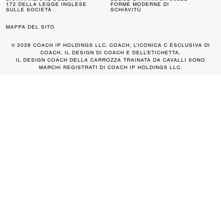
172 DELLA LEGGE INGLESE
FORME MODERNE DI
SULLE SOCIETÀ
SCHIAVITÙ
MAPPA DEL SITO
© 2026 COACH IP HOLDINGS LLC. COACH, L’ICONICA C ESCLUSIVA DI
COACH, IL DESIGN DI COACH E DELL’ETICHETTA,
IL DESIGN COACH DELLA CARROZZA TRAINATA DA CAVALLI SONO
MARCHI REGISTRATI DI COACH IP HOLDINGS LLC.