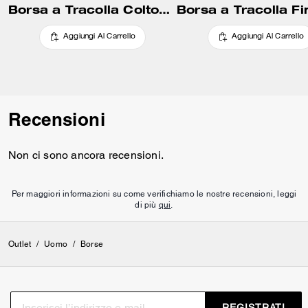
Borsa a Tracolla Colton 25
Aggiungi Al Carrello
Aggiungi Al Carrello
Recensioni
Non ci sono ancora recensioni.
Per maggiori informazioni su come verifichiamo le nostre recensioni, leggi
di più
qui
.
Outlet
/
Uomo
/
Borse
REGISTRATI