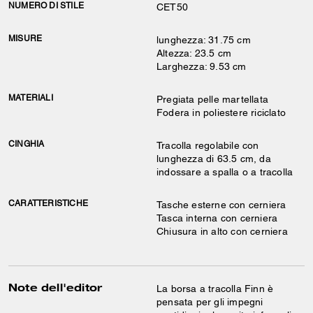
NUMERO DI STILE
CET50
MISURE
lunghezza: 31.75 cm
Altezza: 23.5 cm
Larghezza: 9.53 cm
MATERIALI
Pregiata pelle martellata
Fodera in poliestere riciclato
CINGHIA
Tracolla regolabile con
lunghezza di 63.5 cm, da
indossare a spalla o a tracolla
CARATTERISTICHE
Tasche esterne con cerniera
Tasca interna con cerniera
Chiusura in alto con cerniera
Note dell'editor
La borsa a tracolla Finn è
pensata per gli impegni