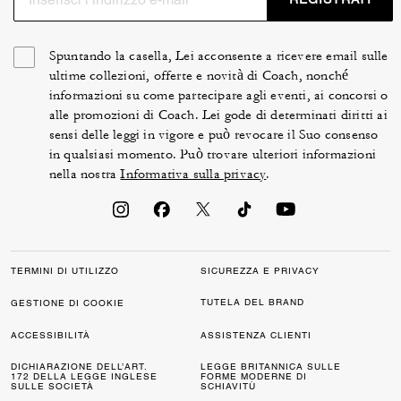
Spuntando la casella, Lei acconsente a ricevere email sulle
ultime collezioni, offerte e novità di Coach, nonché
informazioni su come partecipare agli eventi, ai concorsi o
alle promozioni di Coach. Lei gode di determinati diritti ai
sensi delle leggi in vigore e può revocare il Suo consenso
in qualsiasi momento. Può trovare ulteriori informazioni
nella nostra
Informativa sulla privacy
.
TERMINI DI UTILIZZO
SICUREZZA E PRIVACY
TUTELA DEL BRAND
GESTIONE DI COOKIE
ACCESSIBILITÀ
ASSISTENZA CLIENTI
DICHIARAZIONE DELL’ART.
LEGGE BRITANNICA SULLE
172 DELLA LEGGE INGLESE
FORME MODERNE DI
SULLE SOCIETÀ
SCHIAVITÙ