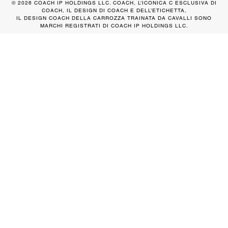
© 2026 COACH IP HOLDINGS LLC. COACH, L’ICONICA C ESCLUSIVA DI
COACH, IL DESIGN DI COACH E DELL’ETICHETTA,
IL DESIGN COACH DELLA CARROZZA TRAINATA DA CAVALLI SONO
MARCHI REGISTRATI DI COACH IP HOLDINGS LLC.