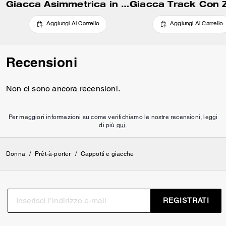
Giacca Asimmetrica in Camoscio
Aggiungi Al Carrello
Aggiungi Al Carrello
Recensioni
Non ci sono ancora recensioni.
Per maggiori informazioni su come verifichiamo le nostre recensioni, leggi
di più
qui
.
Donna
/
Prêt-à-porter
/
Cappotti e giacche
REGISTRATI