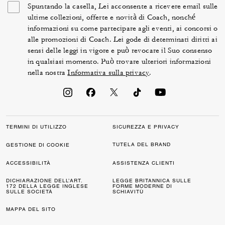
Spuntando la casella, Lei acconsente a ricevere email sulle
ultime collezioni, offerte e novità di Coach, nonché
informazioni su come partecipare agli eventi, ai concorsi o
alle promozioni di Coach. Lei gode di determinati diritti ai
sensi delle leggi in vigore e può revocare il Suo consenso
in qualsiasi momento. Può trovare ulteriori informazioni
nella nostra
Informativa sulla privacy
.
TERMINI DI UTILIZZO
SICUREZZA E PRIVACY
TUTELA DEL BRAND
GESTIONE DI COOKIE
ACCESSIBILITÀ
ASSISTENZA CLIENTI
DICHIARAZIONE DELL’ART.
LEGGE BRITANNICA SULLE
172 DELLA LEGGE INGLESE
FORME MODERNE DI
SULLE SOCIETÀ
SCHIAVITÙ
MAPPA DEL SITO