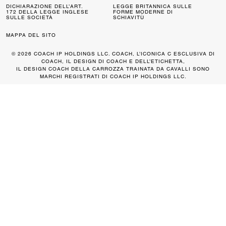
DICHIARAZIONE DELL’ART.
LEGGE BRITANNICA SULLE
172 DELLA LEGGE INGLESE
FORME MODERNE DI
SULLE SOCIETÀ
SCHIAVITÙ
MAPPA DEL SITO
© 2026 COACH IP HOLDINGS LLC. COACH, L’ICONICA C ESCLUSIVA DI
COACH, IL DESIGN DI COACH E DELL’ETICHETTA,
IL DESIGN COACH DELLA CARROZZA TRAINATA DA CAVALLI SONO
MARCHI REGISTRATI DI COACH IP HOLDINGS LLC.