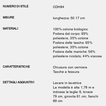
NUMERO DI STILE
CDH84
MISURE
lunghezza: 50.17 cm
MATERIALI
100% cotone biologico
Fodera del corpo: 65%
poliestere, 35% cotone
Fodera delle tasche: 65%
poliestere, 35% cotone
Fodera delle maniche: 56%
poliestere riciclato, 44% viscosa
CARATTERISTICHE
Chiusura con cerniera
Tasche a fessura
DETTAGLI AGGIUNTIVI
Lavare in lavatrice
La modella è alta 1,78 m e
indossa la taglia S, torace
79 cm, girovita 61 cm, fianchi
89 cm