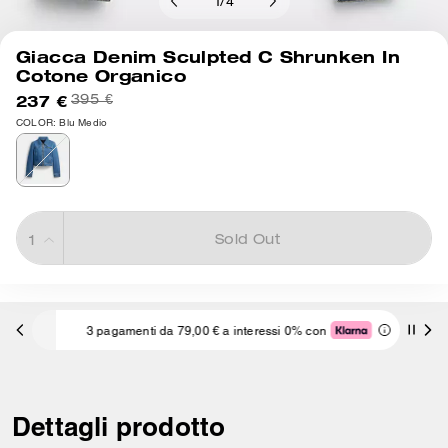
1
/
4
Giacca Denim Sculpted C Shrunken In
Cotone Organico
237 €
395 €
COLOR: Blu Medio
Sold Out
3 pagamenti da 79,00 € a interessi 0% con
Dettagli prodotto