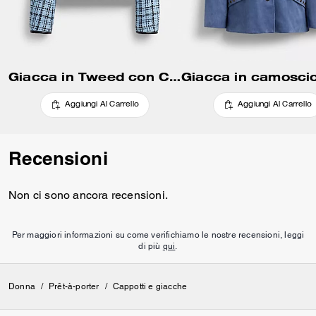
Giacca in Tweed con Chiusura Turnlock
Aggiungi Al Carrello
Aggiungi Al Carrello
Recensioni
Non ci sono ancora recensioni.
Per maggiori informazioni su come verifichiamo le nostre recensioni, leggi
di più
qui
.
Donna
/
Prêt-à-porter
/
Cappotti e giacche