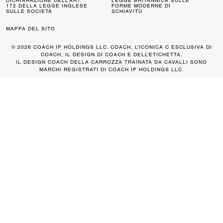
DICHIARAZIONE DELL’ART.
LEGGE BRITANNICA SULLE
172 DELLA LEGGE INGLESE
FORME MODERNE DI
SULLE SOCIETÀ
SCHIAVITÙ
MAPPA DEL SITO
© 2026 COACH IP HOLDINGS LLC. COACH, L’ICONICA C ESCLUSIVA DI
COACH, IL DESIGN DI COACH E DELL’ETICHETTA,
IL DESIGN COACH DELLA CARROZZA TRAINATA DA CAVALLI SONO
MARCHI REGISTRATI DI COACH IP HOLDINGS LLC.