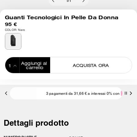
1
/
1
Guanti Tecnologici In Pelle Da Donna
95 €
COLOR: Nero
Aggiungi al 
ACQUISTA ORA
carrello
ADDING TO
BAG
3 pagamenti da 31,66 € a interessi 0% con
Dettagli prodotto