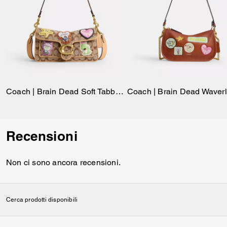
Coach | Brain Dead Soft Tabby Shoulder Bag 26 In Signature Jacquard With Patches
Recensioni
Non ci sono ancora recensioni.
Cerca prodotti disponibili