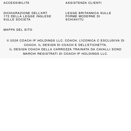
ACCESSIBILITÀ
ASSISTENZA CLIENTI
DICHIARAZIONE DELL’ART.
LEGGE BRITANNICA SULLE
172 DELLA LEGGE INGLESE
FORME MODERNE DI
SULLE SOCIETÀ
SCHIAVITÙ
MAPPA DEL SITO
© 2026 COACH IP HOLDINGS LLC. COACH, L’ICONICA C ESCLUSIVA DI
COACH, IL DESIGN DI COACH E DELL’ETICHETTA,
IL DESIGN COACH DELLA CARROZZA TRAINATA DA CAVALLI SONO
MARCHI REGISTRATI DI COACH IP HOLDINGS LLC.