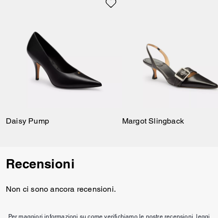
tradizione.
Daisy Pump
Margot Slingback
Recensioni
Non ci sono ancora recensioni.
Per maggiori informazioni su come verifichiamo le nostre recensioni, leggi