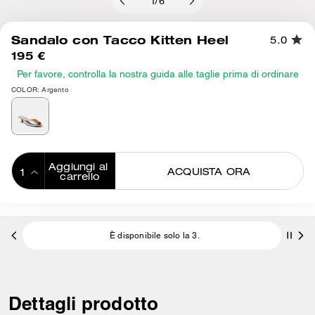
1
/
6
Sandalo con Tacco Kitten Heel
5.0
195 €
Per favore, controlla la nostra guida alle taglie prima di ordinare
COLOR: Argento
Aggiungi al 
ACQUISTA ORA
carrello
ADDING TO
BAG
È disponibile solo la 3.
Dettagli prodotto