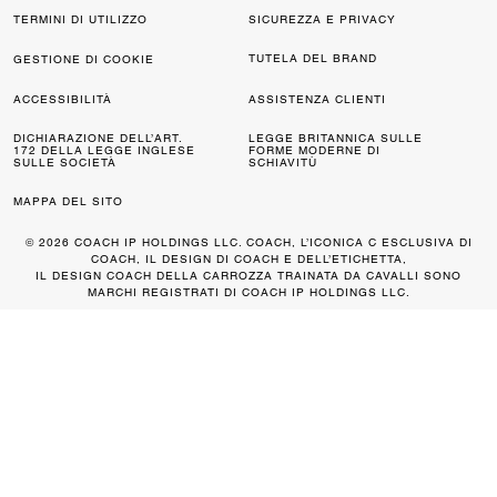
TERMINI DI UTILIZZO
SICUREZZA E PRIVACY
TUTELA DEL BRAND
GESTIONE DI COOKIE
ACCESSIBILITÀ
ASSISTENZA CLIENTI
DICHIARAZIONE DELL’ART.
LEGGE BRITANNICA SULLE
172 DELLA LEGGE INGLESE
FORME MODERNE DI
SULLE SOCIETÀ
SCHIAVITÙ
MAPPA DEL SITO
© 2026 COACH IP HOLDINGS LLC. COACH, L’ICONICA C ESCLUSIVA DI
COACH, IL DESIGN DI COACH E DELL’ETICHETTA,
IL DESIGN COACH DELLA CARROZZA TRAINATA DA CAVALLI SONO
MARCHI REGISTRATI DI COACH IP HOLDINGS LLC.