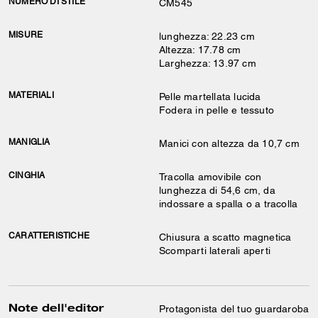
NUMERO DI STILE
CM545
MISURE
lunghezza: 22.23 cm
Altezza: 17.78 cm
Larghezza: 13.97 cm
MATERIALI
Pelle martellata lucida
Fodera in pelle e tessuto
MANIGLIA
Manici con altezza da 10,7 cm
CINGHIA
Tracolla amovibile con
lunghezza di 54,6 cm, da
indossare a spalla o a tracolla
CARATTERISTICHE
Chiusura a scatto magnetica
Scomparti laterali aperti
Note dell'editor
Protagonista del tuo guardaroba