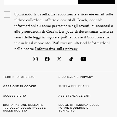
Spuntando la casella, Lei acconsente a ricevere email sulle
ultime collezioni, offerte e novità di Coach, nonché
informazioni su come partecipare agli eventi, ai concorsi o
alle promozioni di Coach. Lei gode di determinati diritti ai
sensi delle leggi in vigore e può revocare il Suo consenso
in qualsiasi momento. Può trovare ulteriori informazioni
nella nostra
Informativa sulla privacy
.
TERMINI DI UTILIZZO
SICUREZZA E PRIVACY
TUTELA DEL BRAND
GESTIONE DI COOKIE
ACCESSIBILITÀ
ASSISTENZA CLIENTI
DICHIARAZIONE DELL’ART.
LEGGE BRITANNICA SULLE
172 DELLA LEGGE INGLESE
FORME MODERNE DI
SULLE SOCIETÀ
SCHIAVITÙ