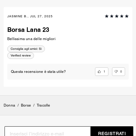
JASMINE B., JUL 27, 2025
Borsa Lana 23
Bellissima una delle migliori
Consiglia agli amici:
Si
Verified review
1
0
Questa recensione è stata utile?
Donna
/
Borse
/
Tracolle
REGISTRATI