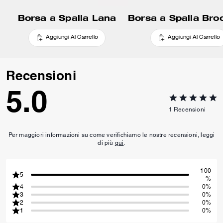
Borsa a Spalla Lana
Aggiungi Al Carrello
Aggiungi Al Carrello
Recensioni
5.0
1
Recensioni
Per maggiori informazioni su come verifichiamo le nostre recensioni, leggi
di più
qui
.
100
5
%
4
0%
3
0%
2
0%
1
0%