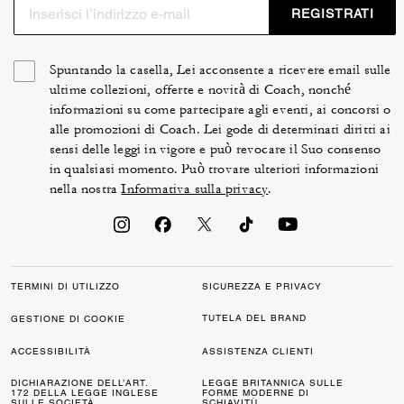
REGISTRATI
Spuntando la casella, Lei acconsente a ricevere email sulle
ultime collezioni, offerte e novità di Coach, nonché
informazioni su come partecipare agli eventi, ai concorsi o
alle promozioni di Coach. Lei gode di determinati diritti ai
sensi delle leggi in vigore e può revocare il Suo consenso
in qualsiasi momento. Può trovare ulteriori informazioni
nella nostra
Informativa sulla privacy
.
TERMINI DI UTILIZZO
SICUREZZA E PRIVACY
TUTELA DEL BRAND
GESTIONE DI COOKIE
ACCESSIBILITÀ
ASSISTENZA CLIENTI
DICHIARAZIONE DELL’ART.
LEGGE BRITANNICA SULLE
172 DELLA LEGGE INGLESE
FORME MODERNE DI
SULLE SOCIETÀ
SCHIAVITÙ