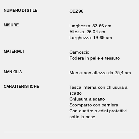
NUMERO DI STILE
CBZ96
MISURE
lunghezza: 33.66 cm
Altezza: 26.04 cm
Larghezza: 19.69 cm
MATERIALI
Camoscio
Fodera in pelle e tessuto
MANIGLIA
Manici con altezza da 25,4 cm
CARATTERISTICHE
Tasca interna con chiusura a
scatto
Chiusura a scatto
Scomparto con cerniera
Con quattro piedini protettivi
sotto la base