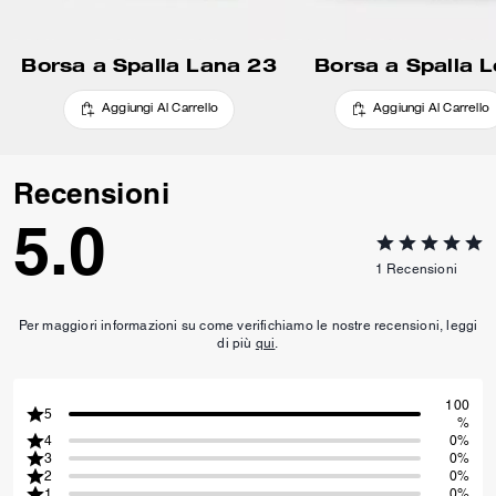
Borsa a Spalla Lana 23
Borsa a Spalla L
Aggiungi Al Carrello
Aggiungi Al Carrello
Recensioni
5.0
1
Recensioni
Per maggiori informazioni su come verifichiamo le nostre recensioni, leggi
di più
qui
.
100
5
%
4
0%
3
0%
2
0%
1
0%