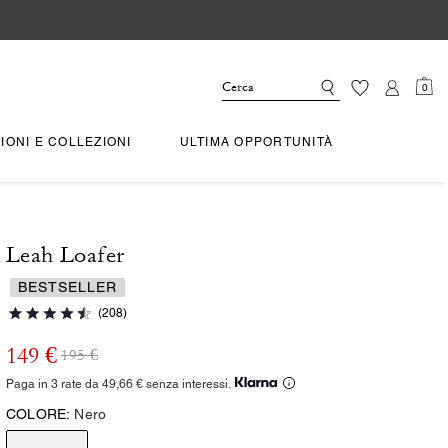
0
IONI E COLLEZIONI
ULTIMA OPPORTUNITÀ
Leah Loafer
BESTSELLER
(208)
149 €
195 €
Paga in 3 rate da 49,66 € senza interessi.
COLORE:
Nero