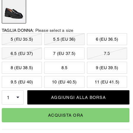
TAGLIA DONNA:
Please select a size
5 (EU 35.5)
5.5 (EU 36)
6 (EU 36.5)
6.5 (EU 37)
7 (EU 37.5)
7.5
8 (EU 38.5)
8.5
9 (EU 39.5)
9.5 (EU 40)
10 (EU 40.5)
11 (EU 41.5)
AGGIUNGI ALLA BORSA
ACQUISTA ORA