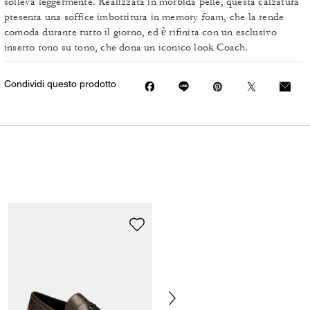
solleva leggermente. Realizzata in morbida pelle, questa calzatura
presenta una soffice imbottitura in memory foam, che la rende
comoda durante tutto il giorno, ed è rifinita con un esclusivo
inserto tono su tono, che dona un iconico look Coach.
Condividi questo prodotto