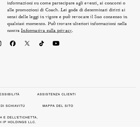
informazioni su come partecipare agli eventi, ai concorsi o
alle promozioni di Coach. Lei gode di determinati diritti ai
sensi delle leggi in vigore e può revocare il Suo consenso in
qualsiasi momento. Può trovare ulteriori informazioni nella
nostra
Informativa sulla privacy
.
ESSIBILITÀ
ASSISTENZA CLIENTI
DI SCHIAVITÙ
MAPPA DEL SITO
H E DELL’ETICHETTA,
 IP HOLDINGS LLC.