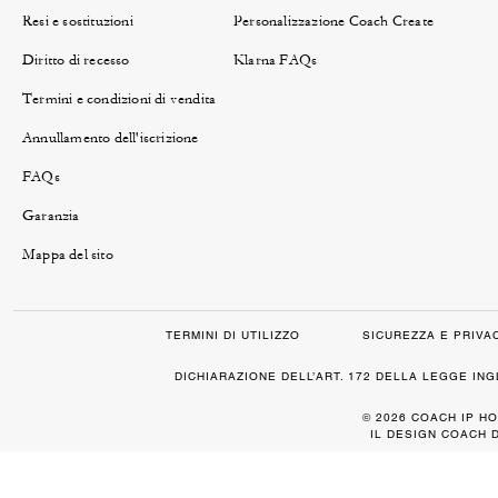
Resi e sostituzioni
Personalizzazione Coach Create
Diritto di recesso
Klarna FAQs
Termini e condizioni di vendita
Annullamento dell'iscrizione
FAQs
Garanzia
Mappa del sito
TERMINI DI UTILIZZO
SICUREZZA E PRIVA
DICHIARAZIONE DELL’ART. 172 DELLA LEGGE IN
© 2026 COACH IP HO
IL DESIGN COACH 