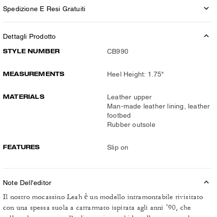
Spedizione E Resi Gratuiti
Dettagli Prodotto
STYLE NUMBER
CB990
MEASUREMENTS
Heel Height: 1.75"
MATERIALS
Leather upper
Man-made leather lining, leather
footbed
Rubber outsole
FEATURES
Slip on
Note Dell'editor
Il nostro mocassino Leah è un modello intramontabile rivisitato
con una spessa suola a carrarmato ispirata agli anni ’90, che