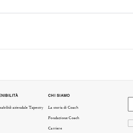
NIBILITÀ
CHI SIAMO
abilità aziendale Tapestry
La storia di Coach
Fondazione Coach
Carriere