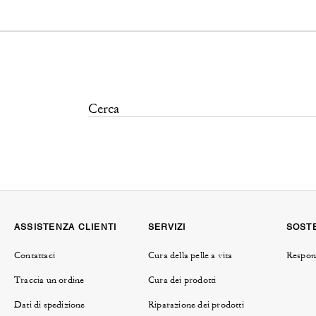
ASSISTENZA CLIENTI
SERVIZI
SOSTE
Contattaci
Cura della pelle a vita
Respons
Traccia un ordine
Cura dei prodotti
Dati di spedizione
Riparazione dei prodotti