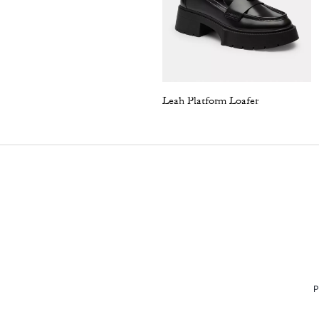
Leah Platform Loafer
P