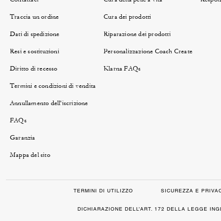
Traccia un ordine
Cura dei prodotti
Dati di spedizione
Riparazione dei prodotti
Resi e sostituzioni
Personalizzazione Coach Create
Diritto di recesso
Klarna FAQs
Termini e condizioni di vendita
Annullamento dell'iscrizione
FAQs
Garanzia
Mappa del sito
TERMINI DI UTILIZZO
SICUREZZA E PRIVA
DICHIARAZIONE DELL’ART. 172 DELLA LEGGE IN