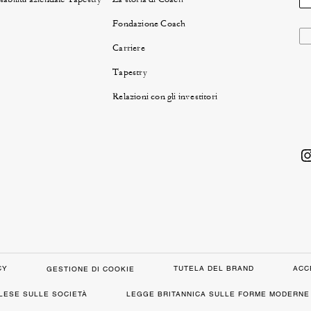
Fondazione Coach
Carriere
Tapestry
Relazioni con gli investitori
CY
TUTELA DEL BRAND
ACC
GESTIONE DI COOKIE
GLESE SULLE SOCIETÀ
LEGGE BRITANNICA SULLE FORME MODERNE 