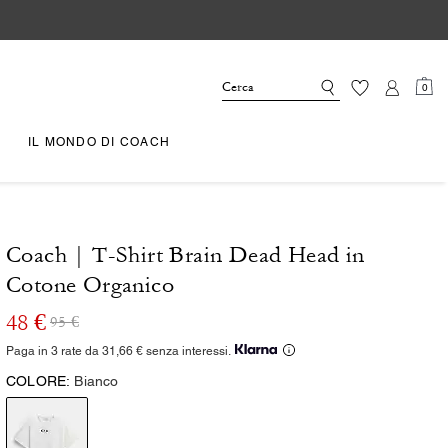
0
IL MONDO DI COACH
Coach | T-Shirt Brain Dead Head in
Cotone Organico
48 €
95 €
Paga in 3 rate da 31,66 € senza interessi.
COLORE:
Bianco