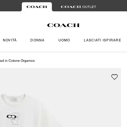
NOVITÀ
DONNA
UOMO
LASCIATI ISPIRARE
ead in Cotone Organico