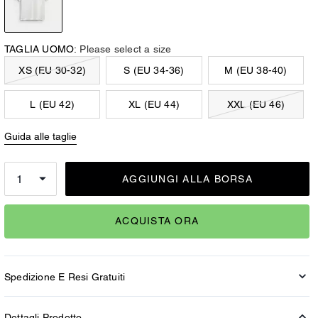
TAGLIA UOMO:
Please select a size
XS (EU 30-32)
S (EU 34-36)
M (EU 38-40)
L (EU 42)
XL (EU 44)
XXL (EU 46)
Guida alle taglie
AGGIUNGI ALLA BORSA
ACQUISTA ORA
Spedizione E Resi Gratuiti
Dettagli Prodotto