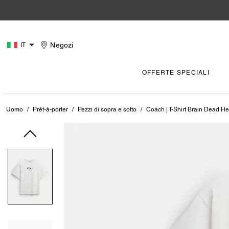
Negozi
IT
OFFERTE SPECIALI
Uomo
/
Prêt-à-porter
/
Pezzi di sopra e sotto
/
Coach | T-Shirt Brain Dead H