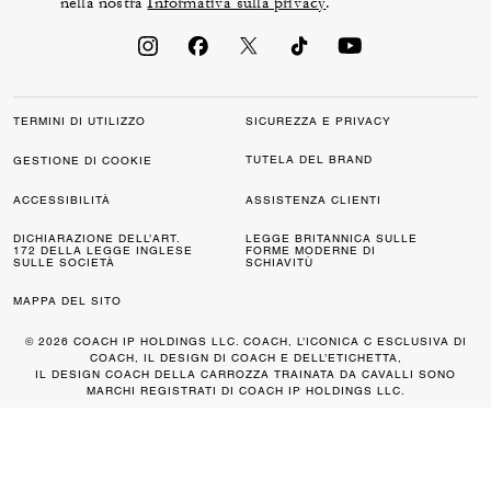
nella nostra
Informativa sulla privacy
.
TERMINI DI UTILIZZO
SICUREZZA E PRIVACY
TUTELA DEL BRAND
GESTIONE DI COOKIE
ACCESSIBILITÀ
ASSISTENZA CLIENTI
DICHIARAZIONE DELL’ART.
LEGGE BRITANNICA SULLE
172 DELLA LEGGE INGLESE
FORME MODERNE DI
SULLE SOCIETÀ
SCHIAVITÙ
MAPPA DEL SITO
© 2026 COACH IP HOLDINGS LLC. COACH, L’ICONICA C ESCLUSIVA DI
COACH, IL DESIGN DI COACH E DELL’ETICHETTA,
IL DESIGN COACH DELLA CARROZZA TRAINATA DA CAVALLI SONO
MARCHI REGISTRATI DI COACH IP HOLDINGS LLC.