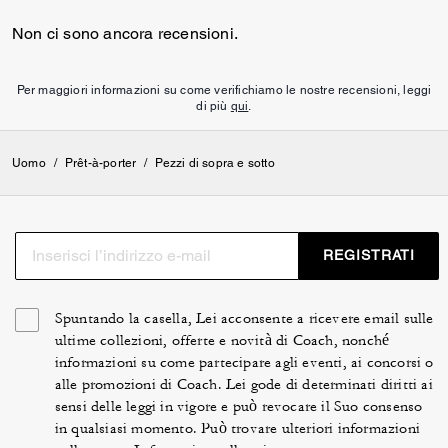
Non ci sono ancora recensioni.
Per maggiori informazioni su come verifichiamo le nostre recensioni, leggi
di più
qui
.
Uomo
/
Prêt-à-porter
/
Pezzi di sopra e sotto
REGISTRATI
Spuntando la casella, Lei acconsente a ricevere email sulle
ultime collezioni, offerte e novità di Coach, nonché
informazioni su come partecipare agli eventi, ai concorsi o
alle promozioni di Coach. Lei gode di determinati diritti ai
sensi delle leggi in vigore e può revocare il Suo consenso
in qualsiasi momento. Può trovare ulteriori informazioni