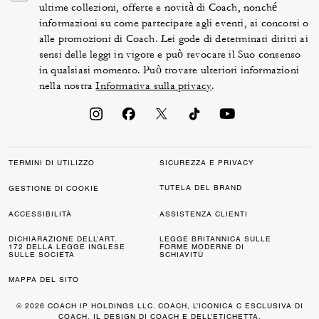
ultime collezioni, offerte e novità di Coach, nonché
informazioni su come partecipare agli eventi, ai concorsi o
alle promozioni di Coach. Lei gode di determinati diritti ai
sensi delle leggi in vigore e può revocare il Suo consenso
in qualsiasi momento. Può trovare ulteriori informazioni
nella nostra
Informativa sulla privacy
.
TERMINI DI UTILIZZO
SICUREZZA E PRIVACY
TUTELA DEL BRAND
GESTIONE DI COOKIE
ACCESSIBILITÀ
ASSISTENZA CLIENTI
DICHIARAZIONE DELL’ART.
LEGGE BRITANNICA SULLE
172 DELLA LEGGE INGLESE
FORME MODERNE DI
SULLE SOCIETÀ
SCHIAVITÙ
MAPPA DEL SITO
© 2026 COACH IP HOLDINGS LLC. COACH, L’ICONICA C ESCLUSIVA DI
COACH, IL DESIGN DI COACH E DELL’ETICHETTA,