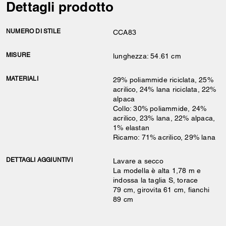
Dettagli prodotto
NUMERO DI STILE
CCA83
MISURE
lunghezza: 54.61 cm
MATERIALI
29% poliammide riciclata, 25%
acrilico, 24% lana riciclata, 22%
alpaca
Collo: 30% poliammide, 24%
acrilico, 23% lana, 22% alpaca,
1% elastan
Ricamo: 71% acrilico, 29% lana
DETTAGLI AGGIUNTIVI
Lavare a secco
La modella è alta 1,78 m e
indossa la taglia S, torace
79 cm, girovita 61 cm, fianchi
89 cm