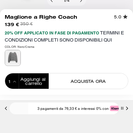
1
/
4
Maglione a Righe Coach
5.0
139 €
350 €
TERMINI E
20% OFF APPLICATO IN FASE DI PAGAMENTO
CONDIZIONI COMPLETI SONO DISPONIBILI QUI
COLOR: Nero/Crema
Aggiungi al 
ACQUISTA ORA
carrello
ADDING TO
BAG
3 pagamenti da 76,33 € a interessi 0% con