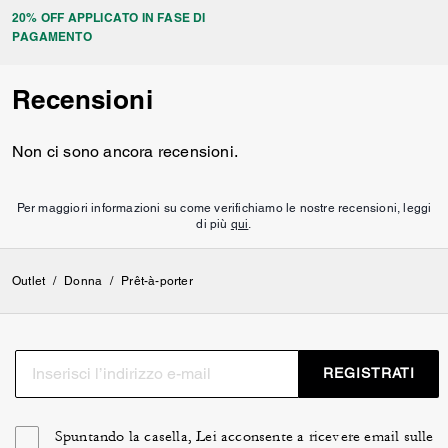
20% OFF APPLICATO IN FASE DI
PAGAMENTO
Recensioni
Non ci sono ancora recensioni.
Per maggiori informazioni su come verifichiamo le nostre recensioni, leggi
di più
qui
.
Outlet
/
Donna
/
Prêt-à-porter
REGISTRATI
Spuntando la casella, Lei acconsente a ricevere email sulle