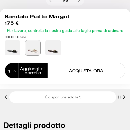
1
/
6
Sandalo Piatto Margot
175 €
Per favore, controlla la nostra guida alle taglie prima di ordinare
COLOR: Gesso
Aggiungi al 
ACQUISTA ORA
carrello
ADDING TO
BAG
È disponibile solo la 5.
Dettagli prodotto