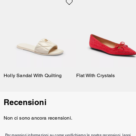
Holly Sandal With Quilting
Flat With Crystals
Recensioni
Non ci sono ancora recensioni.
Per maggiori informazioni su come verifichiamo le nostre recensioni, leggi