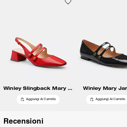
nostri inserti a C tono su tono.
Winley Slingback Mary Jane
Winley Mary Ja
Aggiungi Al Carrello
Aggiungi Al Carrello
Recensioni