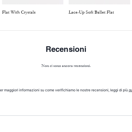
Flat With Crystals
Lace-Up Soft Ballet Flat
Recensioni
Non ci sono ancora recensioni.
er maggiori informazioni su come verifichiamo le nostre recensioni, leggi di più
qu