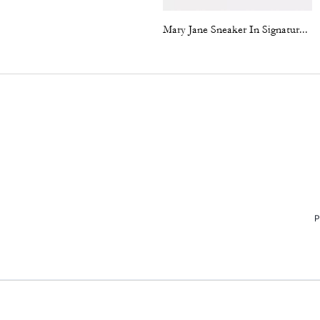
Mary Jane Sneaker In Signature Jacquard
P