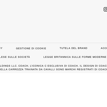
CY
TUTELA DEL BRAND
ACC
GESTIONE DI COOKIE
GLESE SULLE SOCIETÀ
LEGGE BRITANNICA SULLE FORME MODERNE 
LDINGS LLC. COACH, L’ICONICA C ESCLUSIVA DI COACH, IL DESIGN DI COAC
DELLA CARROZZA TRAINATA DA CAVALLI SONO MARCHI REGISTRATI DI COACH