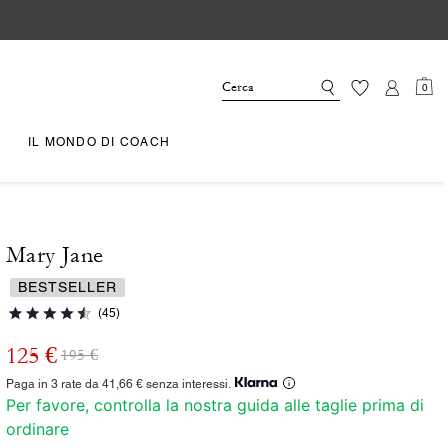
0
IL MONDO DI COACH
Mary Jane
BESTSELLER
(45)
125 €
195 €
Paga in 3 rate da 41,66 € senza interessi.
Per favore, controlla la nostra guida alle taglie prima di
ordinare