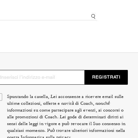
REGISTRATI
Spuntando la casella, Lei acconsente a ricevere email sulle
ultime collezioni, offerte e novità di Coach, nonché
informazioni su come partecipare agli eventi, ai concorsi o
alle promozioni di Coach. Lei gode di determinati diritti ai
sensi delle leggi in vigore e può revocare il Suo consenso in
qualsiasi momento. Può trovare ulteriori informazioni nella
nostra
Informativa sulla privacy
.