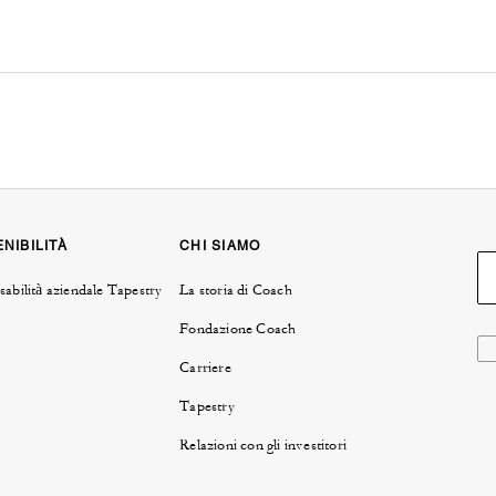
NIBILITÀ
CHI SIAMO
abilità aziendale Tapestry
La storia di Coach
Fondazione Coach
Carriere
Tapestry
Relazioni con gli investitori