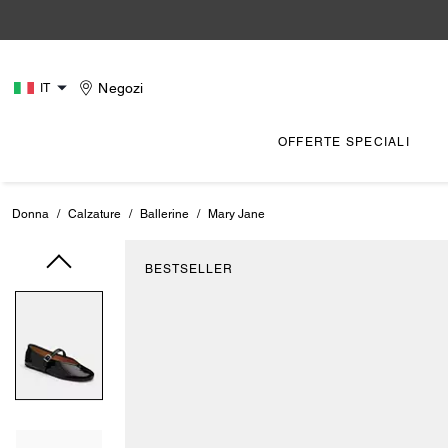
Negozi
IT
OFFERTE SPECIALI
Donna
/
Calzature
/
Ballerine
/
Mary Jane
BESTSELLER