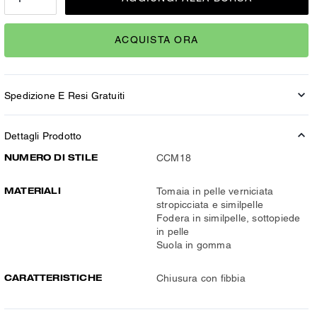
ACQUISTA ORA
Spedizione E Resi Gratuiti
Dettagli Prodotto
NUMERO DI STILE
CCM18
MATERIALI
Tomaia in pelle verniciata
stropicciata e similpelle
Fodera in similpelle, sottopiede
in pelle
Suola in gomma
CARATTERISTICHE
Chiusura con fibbia