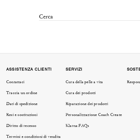
ASSISTENZA CLIENTI
SERVIZI
SOSTE
Contattaci
Cura della pelle a vita
Respons
Traccia un ordine
Cura dei prodotti
Dati di spedizione
Riparazione dei prodotti
Resi e sostituzioni
Personalizzazione Coach Create
Diritto di recesso
Klarna FAQs
Termini e condizioni di vendita