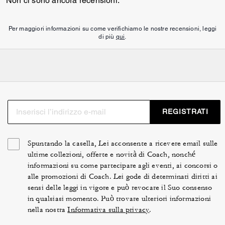
Non ci sono ancora recensioni.
Per maggiori informazioni su come verifichiamo le nostre recensioni, leggi
di più
qui
.
REGISTRATI
Spuntando la casella, Lei acconsente a ricevere email sulle
ultime collezioni, offerte e novità di Coach, nonché
informazioni su come partecipare agli eventi, ai concorsi o
alle promozioni di Coach. Lei gode di determinati diritti ai
sensi delle leggi in vigore e può revocare il Suo consenso
in qualsiasi momento. Può trovare ulteriori informazioni
nella nostra
Informativa sulla privacy
.