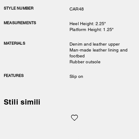
STYLE NUMBER
CAR48
MEASUREMENTS
Heel Height: 2.25"
Platform Height: 1.25"
MATERIALS
Denim and leather upper
Man-made leather lining and
footbed
Rubber outsole
FEATURES
Slip on
Stili simili