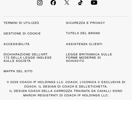
TERMINI DI UTILIZZO
SICUREZZA E PRIVACY
TUTELA DEL BRAND
GESTIONE DI COOKIE
ACCESSIBILITÀ
ASSISTENZA CLIENTI
DICHIARAZIONE DELL’ART.
LEGGE BRITANNICA SULLE
172 DELLA LEGGE INGLESE
FORME MODERNE DI
SULLE SOCIETÀ
SCHIAVITÙ
MAPPA DEL SITO
© 2026 COACH IP HOLDINGS LLC. COACH, L’ICONICA C ESCLUSIVA DI
COACH, IL DESIGN DI COACH E DELL’ETICHETTA,
IL DESIGN COACH DELLA CARROZZA TRAINATA DA CAVALLI SONO
MARCHI REGISTRATI DI COACH IP HOLDINGS LLC.