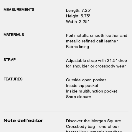
MEASUREMENTS
Length: 7.25"
Height: 5.75"
Width: 2.25"
MATERIALS
Foil metallic smooth leather and
metallic refined calf leather
Fabric lining
STRAP
Adjustable strap with 21.5" drop
for shoulder or crossbody wear
FEATURES
Outside open pocket
Inside zip pocket
Inside multifunction pocket
Snap closure
Note dell'editor
Discover the Morgan Square
Crossbody bag—one of our