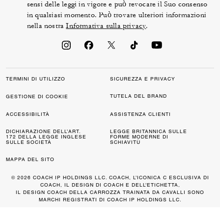
sensi delle leggi in vigore e può revocare il Suo consenso
in qualsiasi momento. Può trovare ulteriori informazioni
nella nostra
Informativa sulla privacy
.
TERMINI DI UTILIZZO
SICUREZZA E PRIVACY
TUTELA DEL BRAND
GESTIONE DI COOKIE
ACCESSIBILITÀ
ASSISTENZA CLIENTI
DICHIARAZIONE DELL’ART.
LEGGE BRITANNICA SULLE
172 DELLA LEGGE INGLESE
FORME MODERNE DI
SULLE SOCIETÀ
SCHIAVITÙ
MAPPA DEL SITO
© 2026 COACH IP HOLDINGS LLC. COACH, L’ICONICA C ESCLUSIVA DI
COACH, IL DESIGN DI COACH E DELL’ETICHETTA,
IL DESIGN COACH DELLA CARROZZA TRAINATA DA CAVALLI SONO
MARCHI REGISTRATI DI COACH IP HOLDINGS LLC.