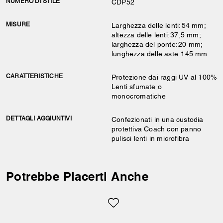
NUMERO DI STILE
CDP52
MISURE
Larghezza delle lenti: 54 mm;
altezza delle lenti: 37,5 mm;
larghezza del ponte: 20 mm;
lunghezza delle aste: 145 mm
CARATTERISTICHE
Protezione dai raggi UV al 100%
Lenti sfumate o
monocromatiche
DETTAGLI AGGIUNTIVI
Confezionati in una custodia
protettiva Coach con panno
pulisci lenti in microfibra
Potrebbe Piacerti Anche