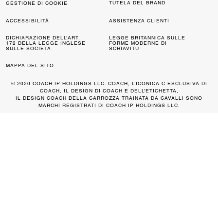
TUTELA DEL BRAND
GESTIONE DI COOKIE
ACCESSIBILITÀ
ASSISTENZA CLIENTI
DICHIARAZIONE DELL’ART.
LEGGE BRITANNICA SULLE
172 DELLA LEGGE INGLESE
FORME MODERNE DI
SULLE SOCIETÀ
SCHIAVITÙ
MAPPA DEL SITO
© 2026 COACH IP HOLDINGS LLC. COACH, L’ICONICA C ESCLUSIVA DI
COACH, IL DESIGN DI COACH E DELL’ETICHETTA,
IL DESIGN COACH DELLA CARROZZA TRAINATA DA CAVALLI SONO
MARCHI REGISTRATI DI COACH IP HOLDINGS LLC.