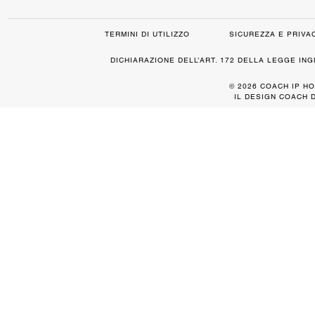
TERMINI DI UTILIZZO
SICUREZZA E PRIVA
DICHIARAZIONE DELL’ART. 172 DELLA LEGGE IN
© 2026 COACH IP HO
IL DESIGN COACH 