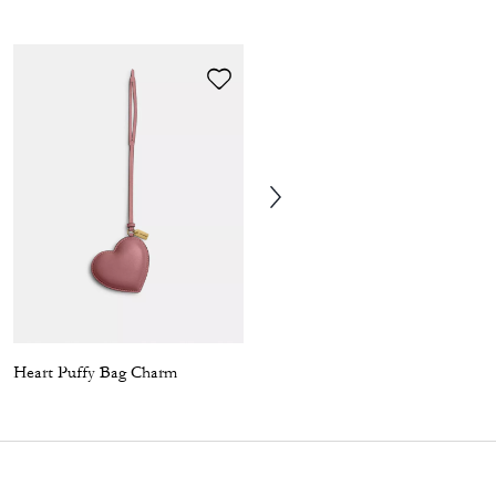
Heart Puffy Bag Charm
C Hardware Cat Eye Sunglasses