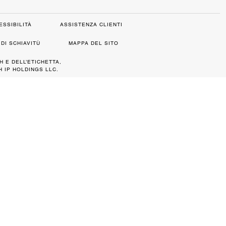
ESSIBILITÀ
ASSISTENZA CLIENTI
DI SCHIAVITÙ
MAPPA DEL SITO
H E DELL’ETICHETTA,
 IP HOLDINGS LLC.