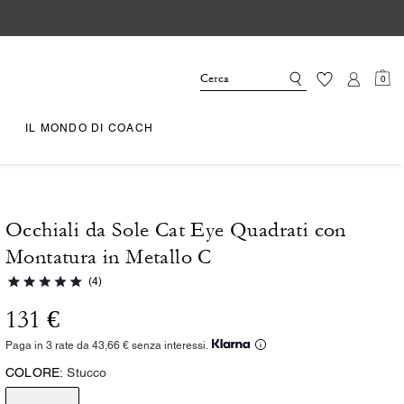
0
IL MONDO DI COACH
Occhiali da Sole Cat Eye Quadrati con
Montatura in Metallo C
(4)
131 €
Paga in 3 rate da 43,66 € senza interessi.
COLORE:
Stucco