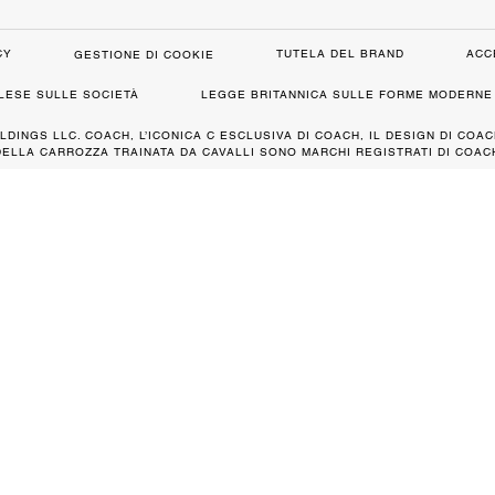
CY
TUTELA DEL BRAND
ACC
GESTIONE DI COOKIE
GLESE SULLE SOCIETÀ
LEGGE BRITANNICA SULLE FORME MODERNE 
LDINGS LLC. COACH, L’ICONICA C ESCLUSIVA DI COACH, IL DESIGN DI COAC
DELLA CARROZZA TRAINATA DA CAVALLI SONO MARCHI REGISTRATI DI COACH