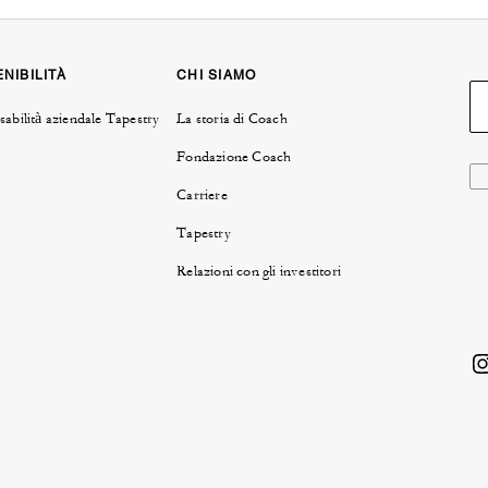
NIBILITÀ
CHI SIAMO
abilità aziendale Tapestry
La storia di Coach
Fondazione Coach
Carriere
Tapestry
Relazioni con gli investitori