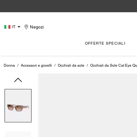
Negozi
IT
OFFERTE SPECIALI
Donna
/
Accessori e gioielli
/
Occhiali da sole
/
Occhiali da Sole Cat Eye Qu