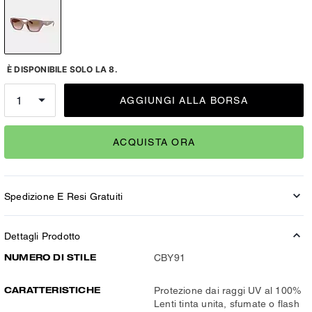
È DISPONIBILE SOLO LA 8.
AGGIUNGI ALLA BORSA
ACQUISTA ORA
Spedizione E Resi Gratuiti
Dettagli Prodotto
NUMERO DI STILE
CBY91
CARATTERISTICHE
Protezione dai raggi UV al 100%
Lenti tinta unita, sfumate o flash