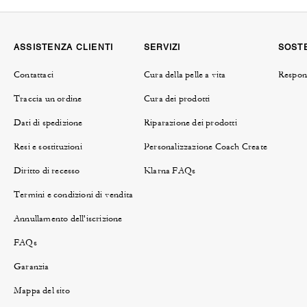
ASSISTENZA CLIENTI
SERVIZI
SOSTE
Contattaci
Cura della pelle a vita
Respons
Traccia un ordine
Cura dei prodotti
Dati di spedizione
Riparazione dei prodotti
Resi e sostituzioni
Personalizzazione Coach Create
Diritto di recesso
Klarna FAQs
Termini e condizioni di vendita
Annullamento dell'iscrizione
FAQs
Garanzia
Mappa del sito