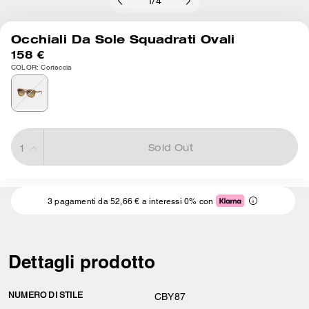
1
/
4
Occhiali Da Sole Squadrati Ovali
158 €
COLOR: Corteccia
Sold Out
3 pagamenti da 52,66 € a interessi 0% con
Dettagli prodotto
NUMERO DI STILE
CBY87