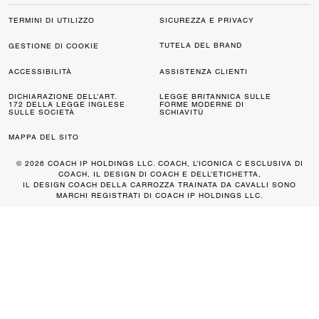
TERMINI DI UTILIZZO
SICUREZZA E PRIVACY
TUTELA DEL BRAND
GESTIONE DI COOKIE
ACCESSIBILITÀ
ASSISTENZA CLIENTI
DICHIARAZIONE DELL’ART.
LEGGE BRITANNICA SULLE
172 DELLA LEGGE INGLESE
FORME MODERNE DI
SULLE SOCIETÀ
SCHIAVITÙ
MAPPA DEL SITO
© 2026 COACH IP HOLDINGS LLC. COACH, L’ICONICA C ESCLUSIVA DI
COACH, IL DESIGN DI COACH E DELL’ETICHETTA,
IL DESIGN COACH DELLA CARROZZA TRAINATA DA CAVALLI SONO
MARCHI REGISTRATI DI COACH IP HOLDINGS LLC.