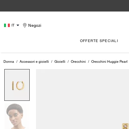
Negozi
IT
OFFERTE SPECIALI
Donna
/
Accessori e gioielli
/
Gioielli
/
Orecchini
/
Orecchini Huggie Pearl