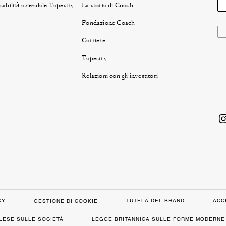
abilità aziendale Tapestry
La storia di Coach
Fondazione Coach
Carriere
Tapestry
Relazioni con gli investitori
CY
TUTELA DEL BRAND
ACC
GESTIONE DI COOKIE
GLESE SULLE SOCIETÀ
LEGGE BRITANNICA SULLE FORME MODERNE 