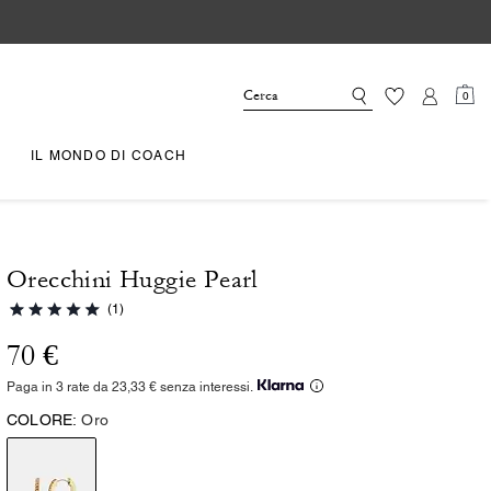
0
IL MONDO DI COACH
Orecchini Huggie Pearl
(1)
70 €
Paga in 3 rate da 23,33 € senza interessi.
COLORE:
Oro