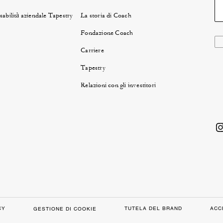
abilità aziendale Tapestry
La storia di Coach
Fondazione Coach
Carriere
Tapestry
Relazioni con gli investitori
CY
TUTELA DEL BRAND
ACC
GESTIONE DI COOKIE