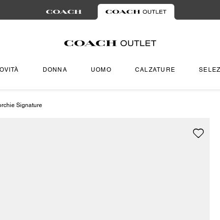
OVITÀ
DONNA
UOMO
CALZATURE
SELEZ
orchie Signature