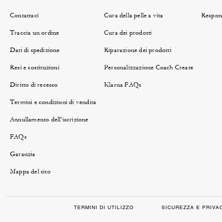
Contattaci
Cura della pelle a vita
Respons
Traccia un ordine
Cura dei prodotti
Dati di spedizione
Riparazione dei prodotti
Resi e sostituzioni
Personalizzazione Coach Create
Diritto di recesso
Klarna FAQs
Termini e condizioni di vendita
Annullamento dell'iscrizione
FAQs
Garanzia
Mappa del sito
TERMINI DI UTILIZZO
SICUREZZA E PRIVA