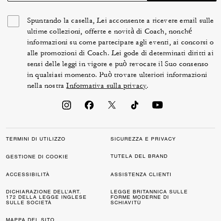
Spuntando la casella, Lei acconsente a ricevere email sulle
ultime collezioni, offerte e novità di Coach, nonché
informazioni su come partecipare agli eventi, ai concorsi o
alle promozioni di Coach. Lei gode di determinati diritti ai
sensi delle leggi in vigore e può revocare il Suo consenso
in qualsiasi momento. Può trovare ulteriori informazioni
nella nostra
Informativa sulla privacy
.
TERMINI DI UTILIZZO
SICUREZZA E PRIVACY
TUTELA DEL BRAND
GESTIONE DI COOKIE
ACCESSIBILITÀ
ASSISTENZA CLIENTI
DICHIARAZIONE DELL’ART.
LEGGE BRITANNICA SULLE
172 DELLA LEGGE INGLESE
FORME MODERNE DI
SULLE SOCIETÀ
SCHIAVITÙ
MAPPA DEL SITO