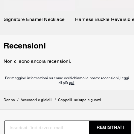
Signature Enamel Necklace
Recensioni
Non ci sono ancora recensioni.
Per maggiori informazioni su come verifichiamo le nostre recensioni, leggi
di più
qui
.
Donna
/
Accessori e gioielli
/
Cappelli, sciarpe e guanti
REGISTRATI