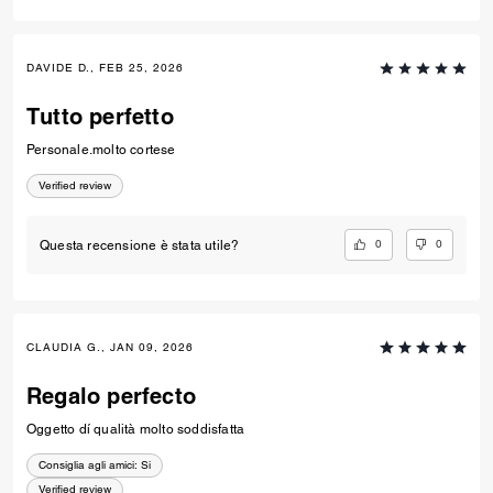
DAVIDE D., FEB 25, 2026
Tutto perfetto
Personale.molto cortese
Verified review
0
0
Questa recensione è stata utile?
CLAUDIA G., JAN 09, 2026
Regalo perfecto
Oggetto dí qualità molto soddisfatta
Consiglia agli amici:
Si
Verified review