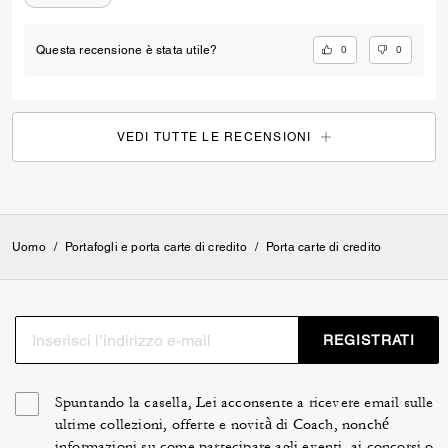
0
0
Questa recensione è stata utile?
VEDI TUTTE LE RECENSIONI
Uomo
/
Portafogli e porta carte di credito
/
Porta carte di credito
REGISTRATI
Spuntando la casella, Lei acconsente a ricevere email sulle
ultime collezioni, offerte e novità di Coach, nonché
informazioni su come partecipare agli eventi, ai concorsi o