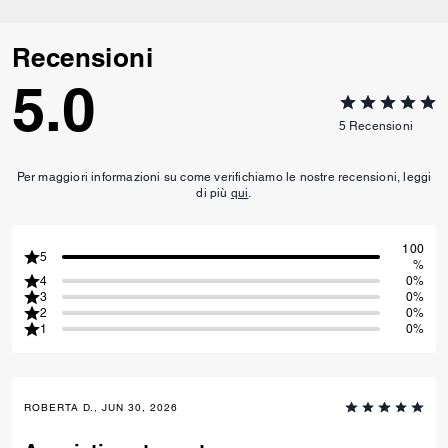
Recensioni
5.0
5
Recensioni
Per maggiori informazioni su come verifichiamo le nostre recensioni, leggi
di più
qui
.
100
5
%
4
0%
3
0%
2
0%
1
0%
ROBERTA D., JUN 30, 2026