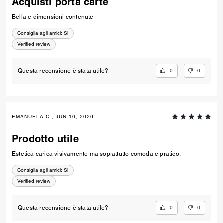
Acquisti porta carte
Bella e dimensioni contenute
Consiglia agli amici:
Si
Verified review
0
0
Questa recensione è stata utile?
EMANUELA C., JUN 10, 2026
Prodotto utile
Estetica carica visivamente ma soprattutto comoda e pratico.
Consiglia agli amici:
Si
Verified review
0
0
Questa recensione è stata utile?