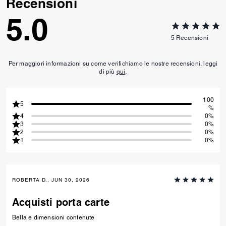
Recensioni
5.0
5
Recensioni
Per maggiori informazioni su come verifichiamo le nostre recensioni, leggi
di più
qui
.
100
5
%
4
0%
3
0%
2
0%
1
0%
ROBERTA D., JUN 30, 2026
Acquisti porta carte
Bella e dimensioni contenute