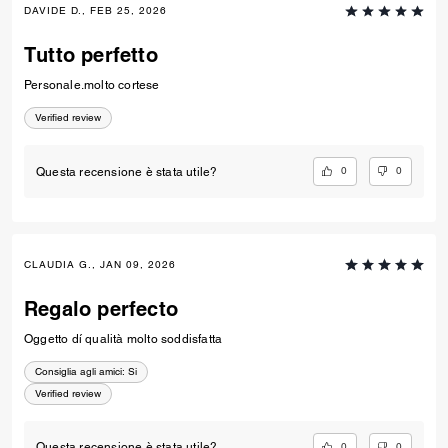
DAVIDE D., FEB 25, 2026
Tutto perfetto
Personale.molto cortese
Verified review
0
0
Questa recensione è stata utile?
CLAUDIA G., JAN 09, 2026
Regalo perfecto
Oggetto dí qualità molto soddisfatta
Consiglia agli amici:
Si
Verified review
0
0
Questa recensione è stata utile?