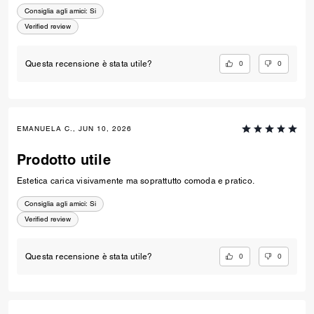
Consiglia agli amici:
Si
Verified review
0
0
Questa recensione è stata utile?
EMANUELA C., JUN 10, 2026
Prodotto utile
Estetica carica visivamente ma soprattutto comoda e pratico.
Consiglia agli amici:
Si
Verified review
0
0
Questa recensione è stata utile?