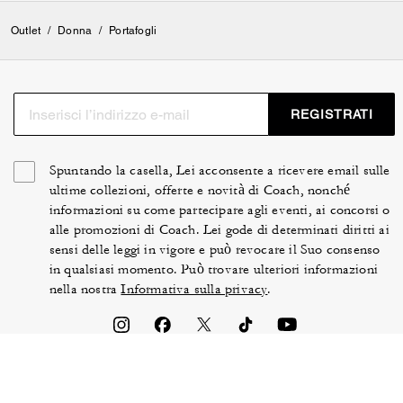
Outlet
/
Donna
/
Portafogli
REGISTRATI
Spuntando la casella, Lei acconsente a ricevere email sulle
ultime collezioni, offerte e novità di Coach, nonché
informazioni su come partecipare agli eventi, ai concorsi o
alle promozioni di Coach. Lei gode di determinati diritti ai
sensi delle leggi in vigore e può revocare il Suo consenso
in qualsiasi momento. Può trovare ulteriori informazioni
nella nostra
Informativa sulla privacy
.
TERMINI DI UTILIZZO
SICUREZZA E PRIVACY