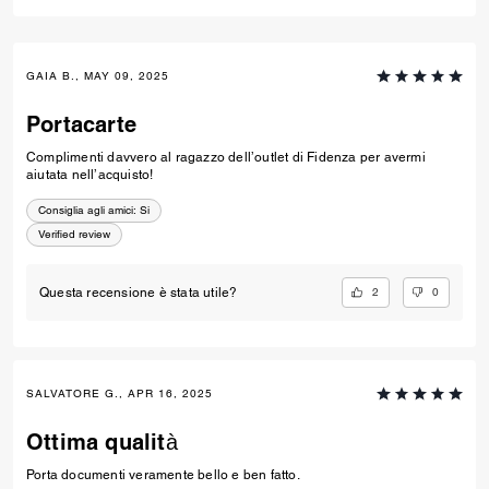
GAIA B., MAY 09, 2025
Portacarte
Complimenti davvero al ragazzo dell’outlet di Fidenza per avermi
aiutata nell’acquisto!
Consiglia agli amici:
Si
Verified review
2
0
Questa recensione è stata utile?
SALVATORE G., APR 16, 2025
Ottima qualità
Porta documenti veramente bello e ben fatto.