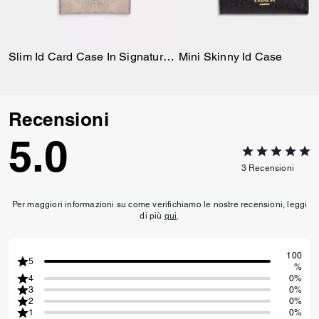
Slim Id Card Case In Signature Canvas
Mini Skinny Id Case
Recensioni
5.0
3
Recensioni
Per maggiori informazioni su come verifichiamo le nostre recensioni, leggi
di più
qui
.
100
5
%
4
0%
3
0%
2
0%
1
0%