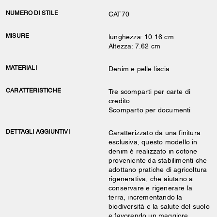
NUMERO DI STILE
CAT70
MISURE
lunghezza: 10.16 cm
Altezza: 7.62 cm
MATERIALI
Denim e pelle liscia
CARATTERISTICHE
Tre scomparti per carte di
credito
Scomparto per documenti
DETTAGLI AGGIUNTIVI
Caratterizzato da una finitura
esclusiva, questo modello in
denim è realizzato in cotone
proveniente da stabilimenti che
adottano pratiche di agricoltura
rigenerativa, che aiutano a
conservare e rigenerare la
terra, incrementando la
biodiversità e la salute del suolo
e favorendo un maggiore