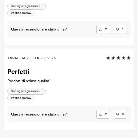
Consiglia agli amici:
Si
Verified review
2
1
Questa recensione è stata utile?
ANNALISA Z., JAN 23, 2025
Perfetti
Prodotti di ottima qualita’
Consiglia agli amici:
Si
Verified review
2
0
Questa recensione è stata utile?