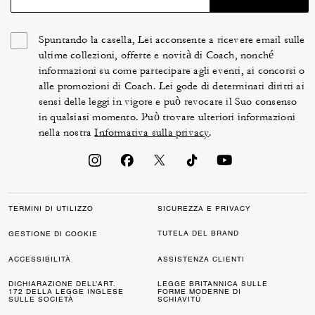
Spuntando la casella, Lei acconsente a ricevere email sulle
ultime collezioni, offerte e novità di Coach, nonché
informazioni su come partecipare agli eventi, ai concorsi o
alle promozioni di Coach. Lei gode di determinati diritti ai
sensi delle leggi in vigore e può revocare il Suo consenso
in qualsiasi momento. Può trovare ulteriori informazioni
nella nostra
Informativa sulla privacy
.
TERMINI DI UTILIZZO
SICUREZZA E PRIVACY
TUTELA DEL BRAND
GESTIONE DI COOKIE
ACCESSIBILITÀ
ASSISTENZA CLIENTI
DICHIARAZIONE DELL’ART.
LEGGE BRITANNICA SULLE
172 DELLA LEGGE INGLESE
FORME MODERNE DI
SULLE SOCIETÀ
SCHIAVITÙ