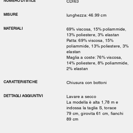
NUMERO DI STILE
CDI63
MISURE
lunghezza: 46.99 cm
MATERIALI
69% viscosa, 15% poliammide,
13% poliestere, 3% elastan
Patta: 69% viscosa, 15%
poliammide, 13% poliestere, 3%
elastan
Maglia a coste: 76% viscosa,
14% poliestere, 8% poliammide,
2% elastan
CARATTERISTICHE
Chiusura con bottoni
DETTAGLI AGGIUNTIVI
Lavare a secco
La modella è alta 1,78 m e
indossa la taglia S, torace
79 cm, girovita 61 cm, fianchi
89 cm