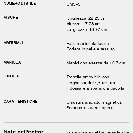
NUMERO DI STILE
CM545
MISURE
lunghezza: 22.23 cm
Altezza: 17.78 cm
Larghezza: 13.97 cm
MATERIALI
Pelle martellata lucida
Fodera in pelle e tessuto
MANIGLIA
Manici con altezza da 10,7 cm
CINGHIA
Tracolla amovibile con
lunghezza di 54,6 cm, da
indossare a spalla o a tracolla
CARATTERISTICHE
Chiusura a scatto magnetica
Scomparti laterali aperti
Note dell'editor
Protagonista del tuo guardaroba