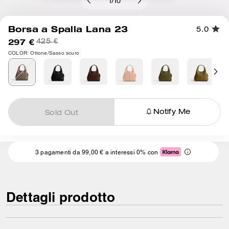
1
/
10
Borsa a Spalla Lana 23
5.0
297 €
425 €
COLOR: Ottone/Sasso scuro
Notify Me
Sold Out
3 pagamenti da 99,00 € a interessi 0% con
Dettagli prodotto