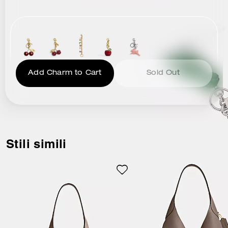
Add Charm to Cart
Sold Out
Stili simili