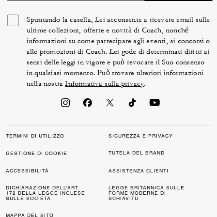
Spuntando la casella, Lei acconsente a ricevere email sulle
ultime collezioni, offerte e novità di Coach, nonché
informazioni su come partecipare agli eventi, ai concorsi o
alle promozioni di Coach. Lei gode di determinati diritti ai
sensi delle leggi in vigore e può revocare il Suo consenso
in qualsiasi momento. Può trovare ulteriori informazioni
nella nostra
Informativa sulla privacy
.
TERMINI DI UTILIZZO
SICUREZZA E PRIVACY
TUTELA DEL BRAND
GESTIONE DI COOKIE
ACCESSIBILITÀ
ASSISTENZA CLIENTI
DICHIARAZIONE DELL’ART.
LEGGE BRITANNICA SULLE
172 DELLA LEGGE INGLESE
FORME MODERNE DI
SULLE SOCIETÀ
SCHIAVITÙ
MAPPA DEL SITO