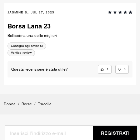
JASMINE B., JUL 27, 2025
Borsa Lana 23
Bellissima una delle migliori
Consiglia agli amici:
Si
Verified review
1
0
Questa recensione è stata utile?
Donna
/
Borse
/
Tracolle
REGISTRATI