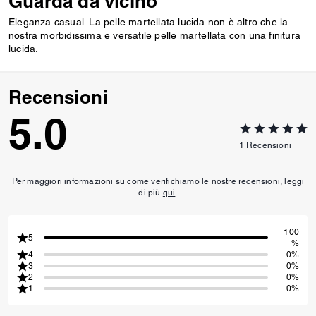
Guarda da vicino
Eleganza casual. La pelle martellata lucida non è altro che la
nostra morbidissima e versatile pelle martellata con una finitura
lucida.
Recensioni
5.0
1
Recensioni
Per maggiori informazioni su come verifichiamo le nostre recensioni, leggi
di più
qui
.
100
5
%
4
0%
3
0%
2
0%
1
0%