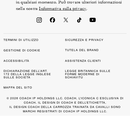
in qualsiasi momento. Può trovare ulteriori informazioni
nella nostra
Informativa sulla privacy
.
TERMINI DI UTILIZZO
SICUREZZA E PRIVACY
TUTELA DEL BRAND
GESTIONE DI COOKIE
ACCESSIBILITÀ
ASSISTENZA CLIENTI
DICHIARAZIONE DELL’ART.
LEGGE BRITANNICA SULLE
172 DELLA LEGGE INGLESE
FORME MODERNE DI
SULLE SOCIETÀ
SCHIAVITÙ
MAPPA DEL SITO
© 2026 COACH IP HOLDINGS LLC. COACH, L’ICONICA C ESCLUSIVA DI
COACH, IL DESIGN DI COACH E DELL’ETICHETTA,
IL DESIGN COACH DELLA CARROZZA TRAINATA DA CAVALLI SONO
MARCHI REGISTRATI DI COACH IP HOLDINGS LLC.