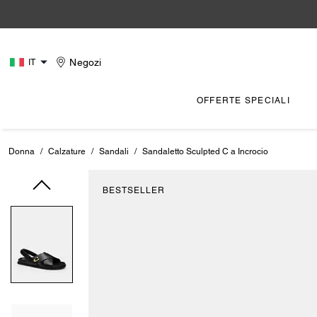
Negozi
IT
OFFERTE SPECIALI
Donna
/
Calzature
/
Sandali
/
Sandaletto Sculpted C a Incrocio
BESTSELLER