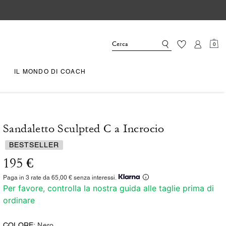
0
IL MONDO DI COACH
Sandaletto Sculpted C a Incrocio
BESTSELLER
195 €
Paga in 3 rate da 65,00 € senza interessi.
Per favore, controlla la nostra guida alle taglie prima di
ordinare
COLORE:
Nero