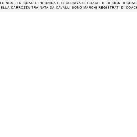
LDINGS LLC. COACH, L’ICONICA C ESCLUSIVA DI COACH, IL DESIGN DI COAC
DELLA CARROZZA TRAINATA DA CAVALLI SONO MARCHI REGISTRATI DI COACH