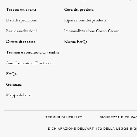
Traccia un ordine
Cura dei prodotti
Dati di spedizione
Riparazione dei prodotti
Resi e sostituzioni
Personalizzazione Coach Create
Diritto di recesso
Klarna FAQs
Termini e condizioni di vendita
Annullamento dell'iscrizione
FAQs
Garanzia
Mappa del sito
TERMINI DI UTILIZZO
SICUREZZA E PRIVA
DICHIARAZIONE DELL’ART. 172 DELLA LEGGE IN