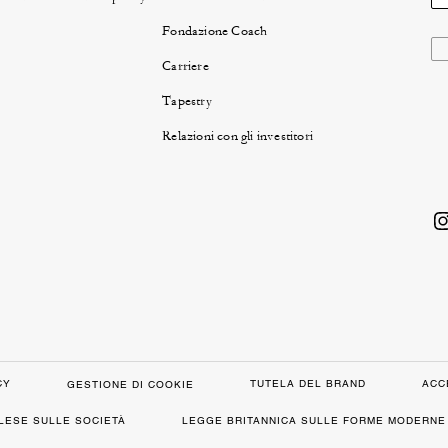
Fondazione Coach
Carriere
Tapestry
Relazioni con gli investitori
CY
TUTELA DEL BRAND
ACC
GESTIONE DI COOKIE
GLESE SULLE SOCIETÀ
LEGGE BRITANNICA SULLE FORME MODERNE 