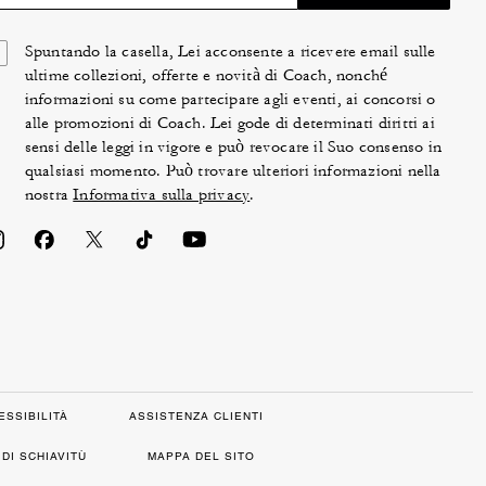
Spuntando la casella, Lei acconsente a ricevere email sulle
ultime collezioni, offerte e novità di Coach, nonché
informazioni su come partecipare agli eventi, ai concorsi o
alle promozioni di Coach. Lei gode di determinati diritti ai
sensi delle leggi in vigore e può revocare il Suo consenso in
qualsiasi momento. Può trovare ulteriori informazioni nella
nostra
Informativa sulla privacy
.
ESSIBILITÀ
ASSISTENZA CLIENTI
DI SCHIAVITÙ
MAPPA DEL SITO