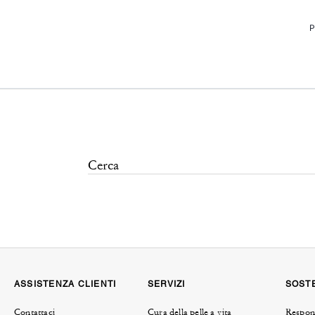
P
ASSISTENZA CLIENTI
SERVIZI
SOSTE
Contattaci
Cura della pelle a vita
Respons