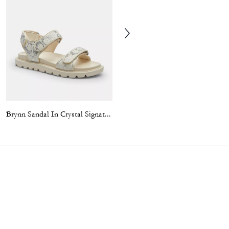
Brynn Sandal In Crystal Signature Denim
Brynn Slide Sandal