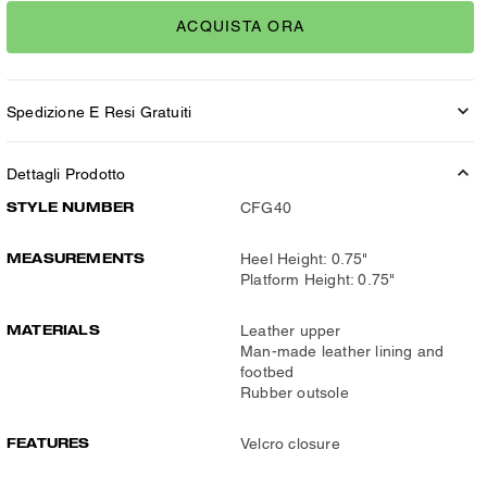
ACQUISTA ORA
Spedizione E Resi Gratuiti
Dettagli Prodotto
STYLE NUMBER
CFG40
MEASUREMENTS
Heel Height: 0.75"
Platform Height: 0.75"
MATERIALS
Leather upper
Man-made leather lining and
footbed
Rubber outsole
FEATURES
Velcro closure