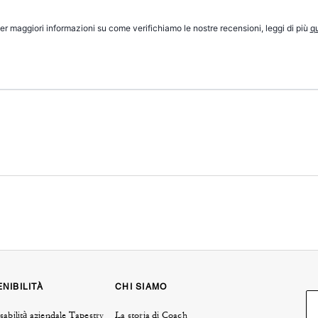
er maggiori informazioni su come verifichiamo le nostre recensioni, leggi di più
qu
NIBILITÀ
CHI SIAMO
abilità aziendale Tapestry
La storia di Coach