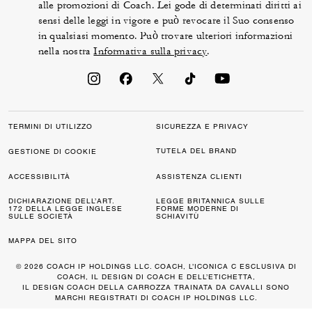
alle promozioni di Coach. Lei gode di determinati diritti ai
sensi delle leggi in vigore e può revocare il Suo consenso
in qualsiasi momento. Può trovare ulteriori informazioni
nella nostra
Informativa sulla privacy
.
TERMINI DI UTILIZZO
SICUREZZA E PRIVACY
TUTELA DEL BRAND
GESTIONE DI COOKIE
ACCESSIBILITÀ
ASSISTENZA CLIENTI
DICHIARAZIONE DELL’ART.
LEGGE BRITANNICA SULLE
172 DELLA LEGGE INGLESE
FORME MODERNE DI
SULLE SOCIETÀ
SCHIAVITÙ
MAPPA DEL SITO
© 2026 COACH IP HOLDINGS LLC. COACH, L’ICONICA C ESCLUSIVA DI
COACH, IL DESIGN DI COACH E DELL’ETICHETTA,
IL DESIGN COACH DELLA CARROZZA TRAINATA DA CAVALLI SONO
MARCHI REGISTRATI DI COACH IP HOLDINGS LLC.